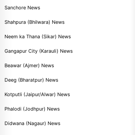
Sanchore News
Shahpura (Bhilwara) News
Neem ka Thana (Sikar) News
Gangapur City (Karauli) News
Beawar (Ajmer) News
Deeg (Bharatpur) News
Kotputli (Jaipur/Alwar) News
Phalodi (Jodhpur) News
Didwana (Nagaur) News