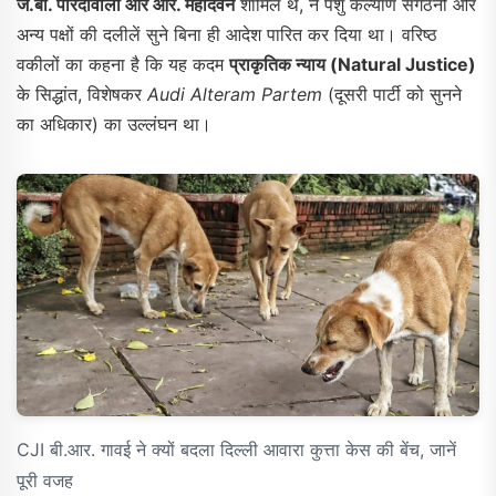
जे.बी. पारदीवाला और आर. महादेवन
शामिल थे, ने पशु कल्याण संगठनों और
अन्य पक्षों की दलीलें सुने बिना ही आदेश पारित कर दिया था। वरिष्ठ
वकीलों का कहना है कि यह कदम
प्राकृतिक न्याय (Natural Justice)
के सिद्धांत, विशेषकर
Audi Alteram Partem
(दूसरी पार्टी को सुनने
का अधिकार) का उल्लंघन था।
CJI बी.आर. गावई ने क्यों बदला दिल्ली आवारा कुत्ता केस की बेंच, जानें
पूरी वजह