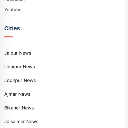
Youtube
Cities
Jaipur News
Udaipur News
Jodhpur News
Ajmer News
Bikaner News
Jaisalmer News