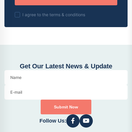
I agree to the terms & conditions
Get Our Latest News & Update
Submit Now
Follow Us: