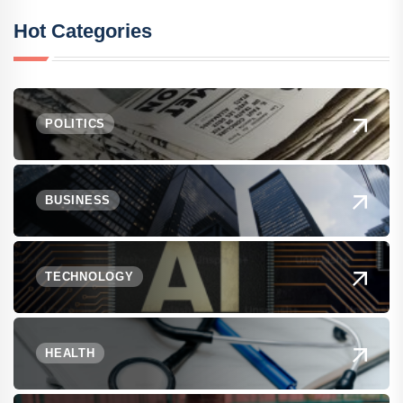
Hot Categories
POLITICS
BUSINESS
TECHNOLOGY
HEALTH