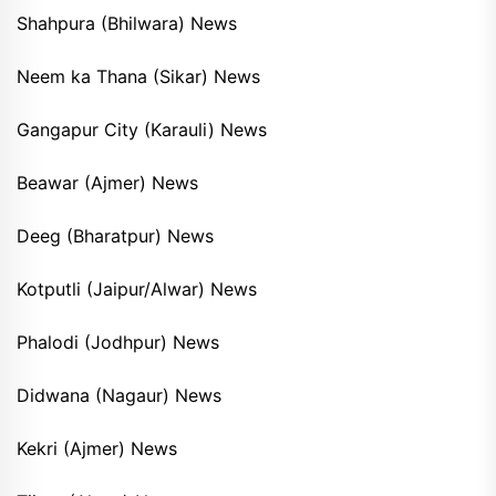
Shahpura (Bhilwara) News
Neem ka Thana (Sikar) News
Gangapur City (Karauli) News
Beawar (Ajmer) News
Deeg (Bharatpur) News
Kotputli (Jaipur/Alwar) News
Phalodi (Jodhpur) News
Didwana (Nagaur) News
Kekri (Ajmer) News