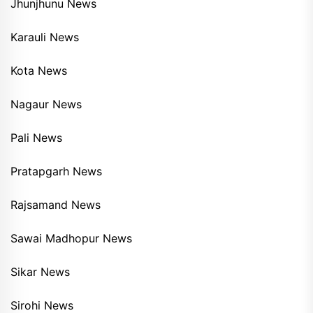
Jhunjhunu News
Karauli News
Kota News
Nagaur News
Pali News
Pratapgarh News
Rajsamand News
Sawai Madhopur News
Sikar News
Sirohi News