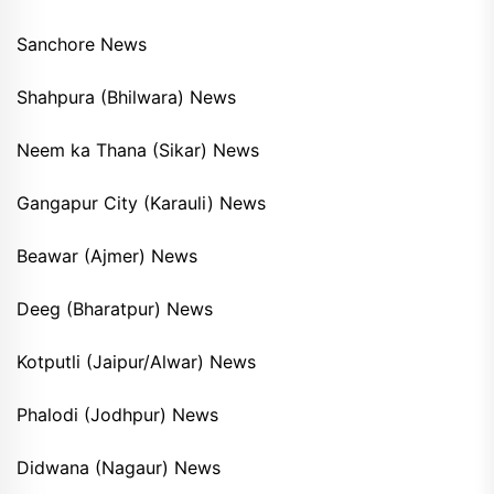
Sanchore News
Shahpura (Bhilwara) News
Neem ka Thana (Sikar) News
Gangapur City (Karauli) News
Beawar (Ajmer) News
Deeg (Bharatpur) News
Kotputli (Jaipur/Alwar) News
Phalodi (Jodhpur) News
Didwana (Nagaur) News