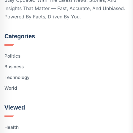
Stay Updated With The Latest News, Stories, And
Insights That Matter — Fast, Accurate, And Unbiased.
Powered By Facts, Driven By You.
Categories
Politics
Business
Technology
World
Viewed
Health