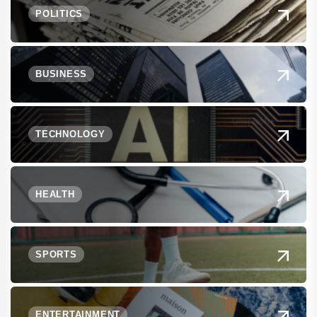
POLITICS
BUSINESS
TECHNOLOGY
HEALTH
SPORTS
ENTERTAINMENT