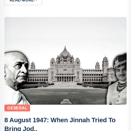
GENERAL
8 August 1947: When Jinnah Tried To
Bring Jod..