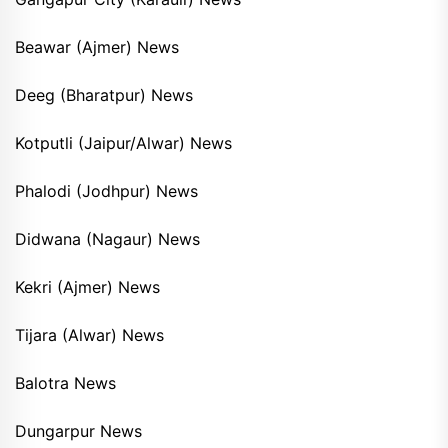
Beawar (Ajmer) News
Deeg (Bharatpur) News
Kotputli (Jaipur/Alwar) News
Phalodi (Jodhpur) News
Didwana (Nagaur) News
Kekri (Ajmer) News
Tijara (Alwar) News
Balotra News
Dungarpur News