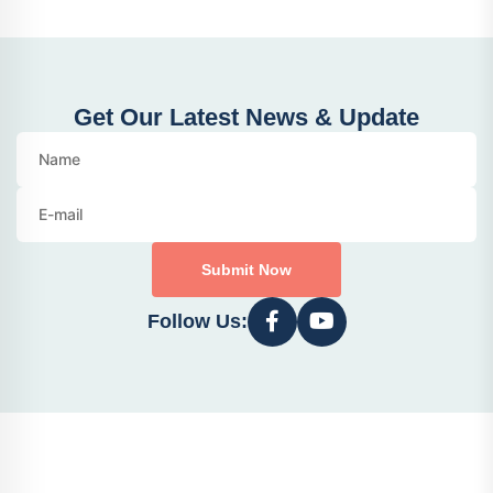
Get Our Latest News & Update
Submit Now
Follow Us: