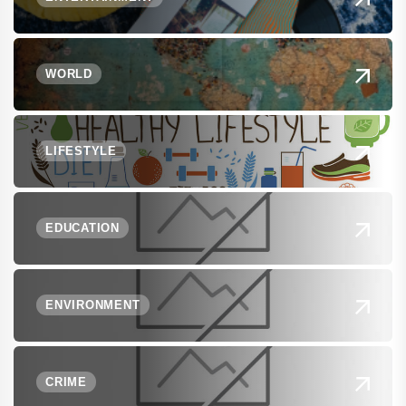
WORLD
LIFESTYLE
EDUCATION
ENVIRONMENT
CRIME