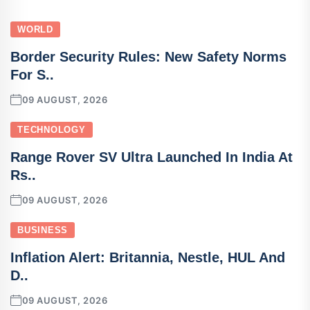
WORLD
Border Security Rules: New Safety Norms
For S..
09 AUGUST, 2026
TECHNOLOGY
Range Rover SV Ultra Launched In India At
Rs..
09 AUGUST, 2026
BUSINESS
Inflation Alert: Britannia, Nestle, HUL And
D..
09 AUGUST, 2026