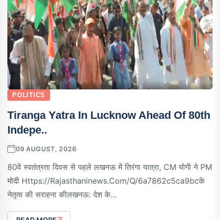
POLITICS
Tiranga Yatra In Lucknow Ahead Of 80th
Indepe..
09 AUGUST, 2026
80वें स्वतंत्रता दिवस से पहले लखनऊ में तिरंगा यात्रा, CM योगी ने PM
मोदी Https://rajasthaninews.com/q/6a7862c5ca9bcके
नेतृत्व की सराहना कीलखनऊ: देश के...
READ MORE