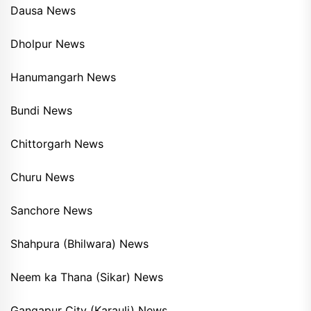
Dausa News
Dholpur News
Hanumangarh News
Bundi News
Chittorgarh News
Churu News
Sanchore News
Shahpura (Bhilwara) News
Neem ka Thana (Sikar) News
Gangapur City (Karauli) News