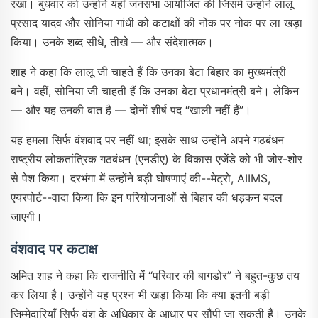
रखा। बुधवार को उन्होंने यहाँ जनसभा आयोजित की जिसमें उन्होंने लालू
प्रसाद यादव और सोनिया गांधी को कटाक्षों की नोंक पर नोक पर ला खड़ा
किया। उनके शब्द सीधे, तीखे — और संदेशात्‍मक।
शाह ने कहा कि लालू जी चाहते हैं कि उनका बेटा बिहार का मुख्यमंत्री
बने। वहीं, सोनिया जी चाहती हैं कि उनका बेटा प्रधानमंत्री बने। लेकिन
— और यह उनकी बात है — दोनों शीर्ष पद “खाली नहीं हैं”।
यह हमला सिर्फ वंशवाद पर नहीं था; इसके साथ उन्होंने अपने गठबंधन
राष्ट्रीय लोकतांत्रिक गठबंधन (एनडीए) के विकास एजेंडे को भी जोर-शोर
से पेश किया। दरभंगा में उन्होंने बड़ी घोषणाएं की--मेट्रो, AIIMS,
एयरपोर्ट--वादा किया कि इन परियोजनाओं से बिहार की धड़कन बदल
जाएगी।
वंशवाद पर कटाक्ष
अमित शाह ने कहा कि राजनीति में “परिवार की बागडोर” ने बहुत-कुछ तय
कर लिया है। उन्होंने यह प्रश्न भी खड़ा किया कि क्या इतनी बड़ी
जिम्मेदारियाँ सिर्फ वंश के अधिकार के आधार पर सौंपी जा सकती हैं। उनके