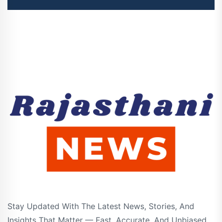
Stay Updated With The Latest News, Stories, And
Insights That Matter — Fast, Accurate, And Unbiased.