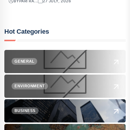
BY
PARI RA...
27 JULY, 2026
Hot Categories
GENERAL
ENVIRONMENT
BUSINESS