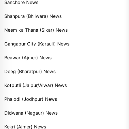
Sanchore News
Shahpura (Bhilwara) News
Neem ka Thana (Sikar) News
Gangapur City (Karauli) News
Beawar (Ajmer) News
Deeg (Bharatpur) News
Kotputli (Jaipur/Alwar) News
Phalodi (Jodhpur) News
Didwana (Nagaur) News
Kekri (Ajmer) News