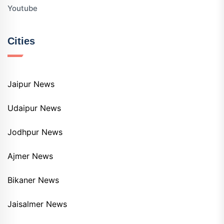
Youtube
Cities
Jaipur News
Udaipur News
Jodhpur News
Ajmer News
Bikaner News
Jaisalmer News