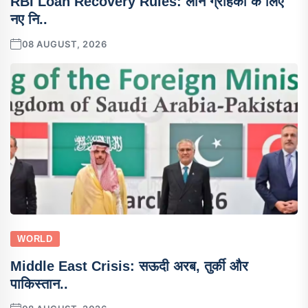
RBI Loan Recovery Rules: लोन ग्राहकों के लिए
नए नि..
08 AUGUST, 2026
WORLD
Middle East Crisis: सऊदी अरब, तुर्की और
पाकिस्तान..