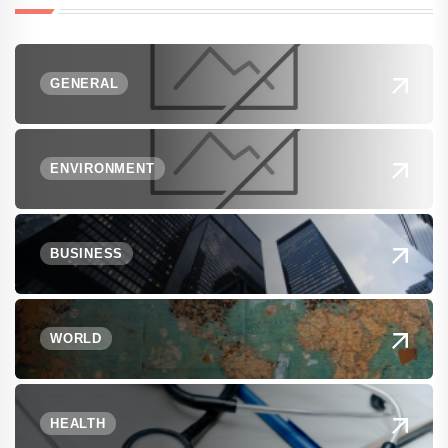
GENERAL
ENVIRONMENT
BUSINESS
WORLD
HEALTH