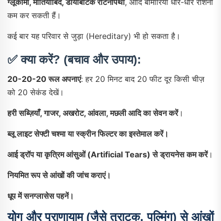
ग्लूकोमा, मोतियाबिंद, डायबिटिक रेटिनोपैथी
, आदि बीमारियाँ धीरे-धीरे रोशनी
कम कर सकती हैं।
कई बार यह परिवार से जुड़ा (hereditary) भी हो सकता है।
✅
क्या करें? (बचाव और उपाय):
20-20-20 रूल अपनाएं
: हर 20 मिनट बाद 20 फीट दूर किसी चीज़
को 20 सेकंड देखें।
हरी सब्ज़ियाँ, गाजर, अखरोट, आंवला, मछली आदि का सेवन करें
।
ब्लू लाइट सेफ्टी चश्मा या स्क्रीन फिल्टर का इस्तेमाल करें।
आई ड्रॉप या कृत्रिम आंसुओं (artificial Tears) से ड्रायनेस कम करें
।
नियमित रूप से आंखों की जांच कराएं।
धूप में सनग्लासेस पहनें।
योग और प्राणायाम (जैसे त्राटक, पल्मिंग) से आंखों