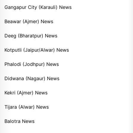
Gangapur City (Karauli) News
Beawar (Ajmer) News
Deeg (Bharatpur) News
Kotputli (Jaipur/Alwar) News
Phalodi (Jodhpur) News
Didwana (Nagaur) News
Kekri (Ajmer) News
Tijara (Alwar) News
Balotra News