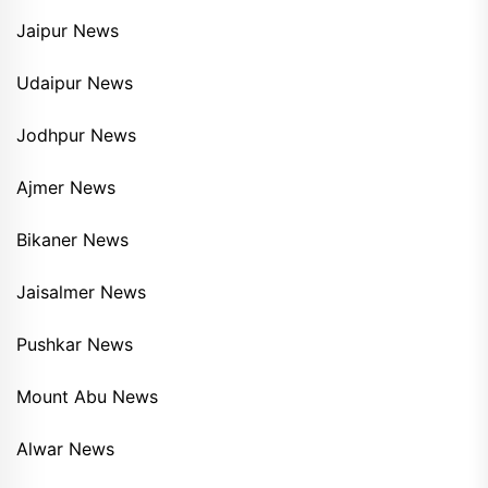
Jaipur News
Udaipur News
Jodhpur News
Ajmer News
Bikaner News
Jaisalmer News
Pushkar News
Mount Abu News
Alwar News