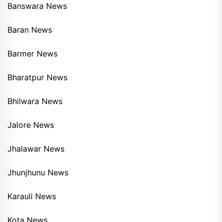
Banswara News
Baran News
Barmer News
Bharatpur News
Bhilwara News
Jalore News
Jhalawar News
Jhunjhunu News
Karauli News
Kota News