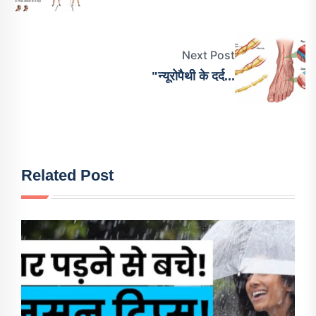
Next Post
"न्यूरोपैथी के दर्द...
Related Post