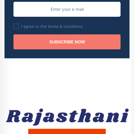
I agree to the terms & conditions
SUBSCRIBE NOW