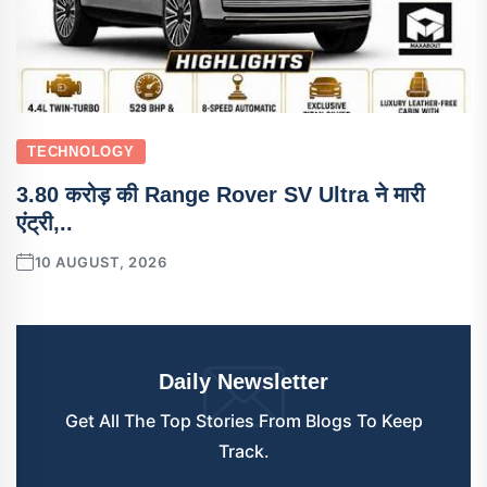
TECHNOLOGY
3.80 करोड़ की Range Rover SV Ultra ने मारी
एंट्री,..
10 AUGUST, 2026
Daily Newsletter
Get All The Top Stories From Blogs To Keep
Track.