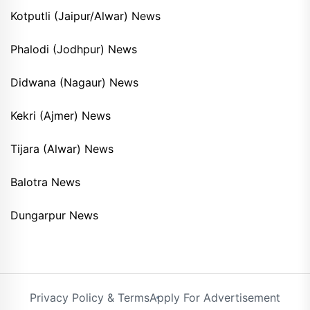
Kotputli (Jaipur/Alwar) News
Phalodi (Jodhpur) News
Didwana (Nagaur) News
Kekri (Ajmer) News
Tijara (Alwar) News
Balotra News
Dungarpur News
Privacy Policy & Terms
Apply For Advertisement