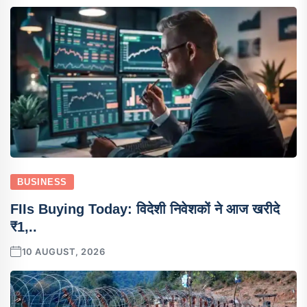
BUSINESS
FIIs Buying Today: विदेशी निवेशकों ने आज खरीदे
₹1,..
10 AUGUST, 2026