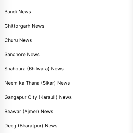
Bundi News
Chittorgarh News
Churu News
Sanchore News
Shahpura (Bhilwara) News
Neem ka Thana (Sikar) News
Gangapur City (Karauli) News
Beawar (Ajmer) News
Deeg (Bharatpur) News