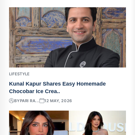
LIFESTYLE
Kunal Kapur Shares Easy Homemade
Chocobar Ice Crea..
BY
PARI RA...
12 MAY, 2026