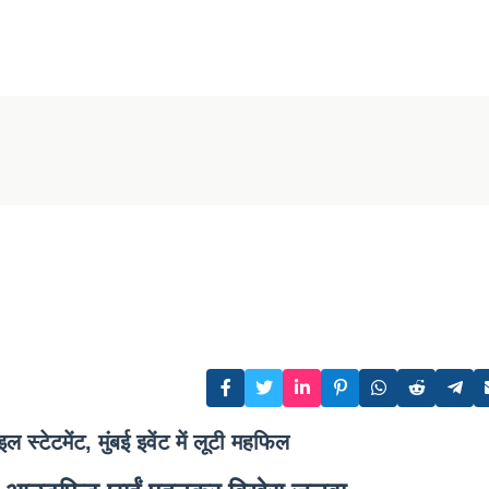
्टेटमेंट, मुंबई इवेंट में लूटी महफ‍िल