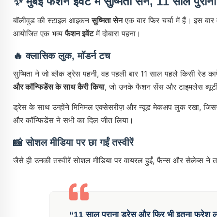
✨
मुंबई फैशन इवेंट में सुष्मिता सेन, 11 साल प
बॉलीवुड की स्टाइल आइकन
सुष्मिता सेन
एक बार फिर चर्चा में हैं। इस ब
आयोजित एक भव्य
फैशन इवेंट
में दोबारा पहना।
🔥
क्लासिक लुक, मॉडर्न टच
सुष्मिता ने जो ब्लैक ड्रेस पहनी, वह पहली बार 11 साल पहले किसी रेड 
और कॉन्फ‍िडेंस के साथ कैरी किया
, जो उनके फैशन सेंस और टाइमलेस ब्यूटी
ड्रेस के साथ उन्होंने मिनिमल एक्सेसरीज़ और न्यूड मेकअप लुक रखा, जि
और कॉन्फिडेंस ने सभी का दिल जीत लिया।
📸
सोशल मीडिया पर छा गईं तस्वीरें
जैसे ही उनकी तस्वीरें सोशल मीडिया पर वायरल हुईं, फैन्स और सेलेब्स ने
“11 साल पुराना ड्रेस और फिर भी इतना फ्रेश लग 