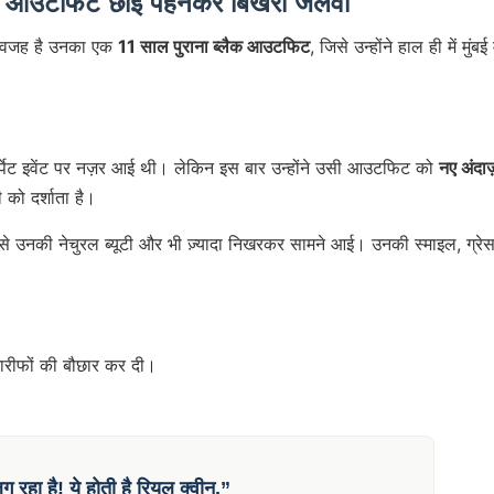
ुराना आउटफिट छाईं पहनकर बिखेरा जलवा
ार वजह है उनका एक
11 साल पुराना ब्लैक आउटफिट
, जिसे उन्होंने हाल ही में मुंबई म
कार्पेट इवेंट पर नज़र आई थी। लेकिन इस बार उन्होंने उसी आउटफिट को
नए अंदाज
 को दर्शाता है।
ससे उनकी नेचुरल ब्यूटी और भी ज़्यादा निखरकर सामने आई। उनकी स्माइल, ग्रे
 तारीफों की बौछार कर दी।
रहा है! ये होती है रियल क्वीन,”