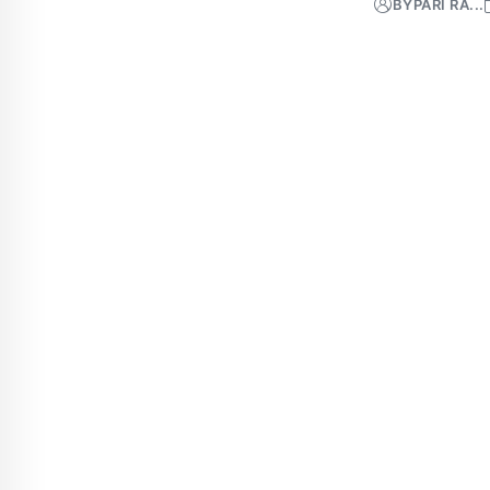
BY
PARI RA...