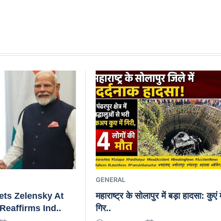
GENERAL
ts Zelensky At
महाराष्ट्र के सोलापुर में बड़ा हादसा: कुएं म
Reaffirms Ind..
गिर..