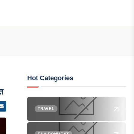
Hot Categories
ित
TRAVEL