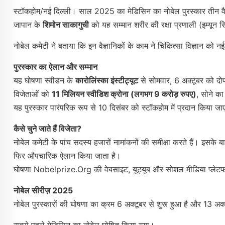
स्टॉकहोम/नई दिल्ली। साल 2025 का मेडिसिन का नोबेल पुरस्कार तीन वैज
जापान के
शिमोन साकागुची
को यह सम्मान शरीर की रक्षा प्रणाली (इम्यून
नोबेल कमेटी ने बताया कि इन वैज्ञानिकों के काम ने चिकित्सा विज्ञान को 
पुरस्कार का ऐलान और सम्मान
यह घोषणा स्वीडन के
कारोलिंस्का इंस्टीट्यूट
से सोमवार, 6 अक्टूबर को द
विजेताओं को
11 मिलियन स्वीडिश क्रोना (लगभग 9 करोड़ रुपए)
, सोने क
यह पुरस्कार पारंपरिक रूप से 10 दिसंबर को स्टॉकहोम में प्रदान किया ज
कैसे चुने जाते हैं विजेता?
नोबेल कमेटी के पांच सदस्य हजारों नामांकनों की समीक्षा करते हैं। इसके ब
फिर औपचारिक ऐलान किया जाता है।
घोषणा Nobelprize.org की वेबसाइट, यूट्यूब और सोशल मीडिया प्लेटफॉर
नोबेल सीरीज़ 2025
नोबेल पुरस्कारों की घोषणा का क्रम 6 अक्टूबर से शुरू हुआ है और 13 अ
सबसे पहले मेडिसिन का नोबेल घोषित किया गया।