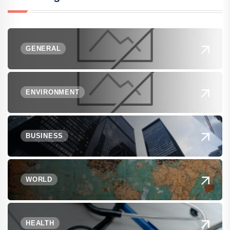
GENERAL
ENVIRONMENT
BUSINESS
WORLD
HEALTH