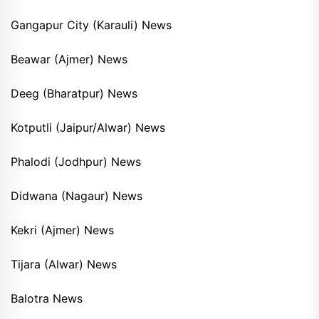
Gangapur City (Karauli) News
Beawar (Ajmer) News
Deeg (Bharatpur) News
Kotputli (Jaipur/Alwar) News
Phalodi (Jodhpur) News
Didwana (Nagaur) News
Kekri (Ajmer) News
Tijara (Alwar) News
Balotra News