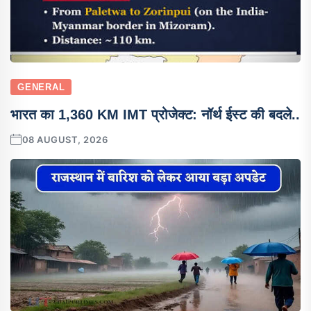
GENERAL
भारत का 1,360 KM IMT प्रोजेक्ट: नॉर्थ ईस्ट की बदले..
08 AUGUST, 2026