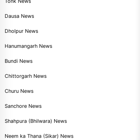
Tonk News
Dausa News
Dholpur News
Hanumangarh News
Bundi News
Chittorgarh News
Churu News
Sanchore News
Shahpura (Bhilwara) News
Neem ka Thana (Sikar) News