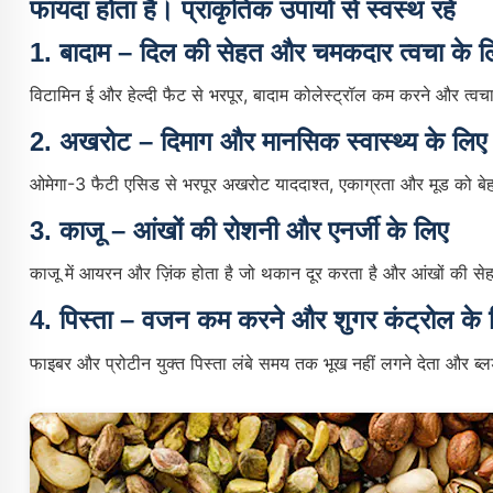
फायदा होता है। प्राकृतिक उपायों से स्वस्थ रहें
1.
बादाम – दिल की सेहत और चमकदार त्वचा के ल
विटामिन ई और हेल्दी फैट से भरपूर, बादाम कोलेस्ट्रॉल कम करने और त्वच
2.
अखरोट – दिमाग और मानसिक स्वास्थ्य के लिए
ओमेगा-3 फैटी एसिड से भरपूर अखरोट याददाश्त, एकाग्रता और मूड को बे
3.
काजू – आंखों की रोशनी और एनर्जी के लिए
काजू में आयरन और ज़िंक होता है जो थकान दूर करता है और आंखों की सेहत 
4.
पिस्ता – वजन कम करने और शुगर कंट्रोल के 
फाइबर और प्रोटीन युक्त पिस्ता लंबे समय तक भूख नहीं लगने देता और ब्