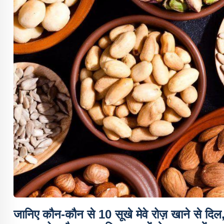
जानिए कौन-कौन से 10 सूखे मेवे रोज़ खाने से दिल