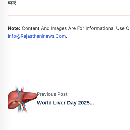
बढ़ाएं।
Note:
Content And Images Are For Informational Use On
Info@rajasthaninews.com
.
Previous Post
World Liver Day 2025...