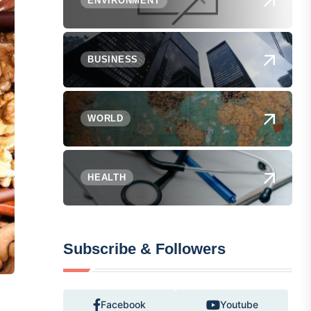
ENVIRONMENT
BUSINESS
WORLD
HEALTH
Subscribe & Followers
Facebook
Youtube