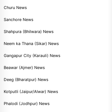
Churu News
Sanchore News
Shahpura (Bhilwara) News
Neem ka Thana (Sikar) News
Gangapur City (Karauli) News
Beawar (Ajmer) News
Deeg (Bharatpur) News
Kotputli (Jaipur/Alwar) News
Phalodi (Jodhpur) News