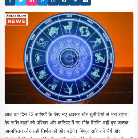
आज का दिन 12 राशियों के लिए नए अवसर और चुनौतियों से भरा रहेगा।
मेष राशि वालों को परिवार और करियर में नए मौके मिलेंगे, वहीं वृष जातक
आत्मचिंतन और सही निर्णय की ओर बढ़ेंगे। मिथुन राशि को धैर्य और