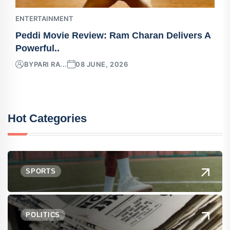
ENTERTAINMENT
Peddi Movie Review: Ram Charan Delivers A
Powerful..
BY
PARI RA...
08 JUNE, 2026
Hot Categories
SPORTS
POLITICS