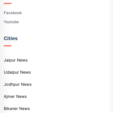
Facebook
Youtube
Cities
Jaipur News
Udaipur News
Jodhpur News
Ajmer News
Bikaner News