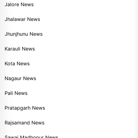
Jalore News
Jhalawar News
Jhunjhunu News
Karauli News
Kota News
Nagaur News
Pali News
Pratapgarh News
Rajsamand News
Sawai Madhopur News