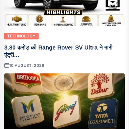
TECHNOLOGY
3.80 करोड़ की Range Rover SV Ultra ने मारी
एंट्री,..
10 AUGUST, 2026