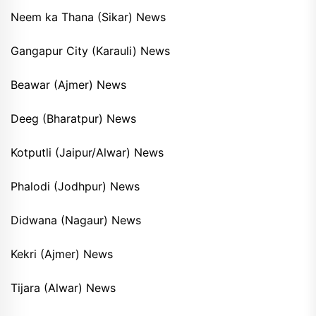
Neem ka Thana (Sikar) News
Gangapur City (Karauli) News
Beawar (Ajmer) News
Deeg (Bharatpur) News
Kotputli (Jaipur/Alwar) News
Phalodi (Jodhpur) News
Didwana (Nagaur) News
Kekri (Ajmer) News
Tijara (Alwar) News