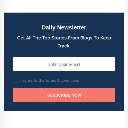
Daily Newsletter
Get All The Top Stories From Blogs To Keep
Track.
I agree to the terms & conditions
SUBSCRIBE NOW