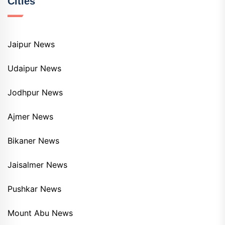
Cities
Jaipur News
Udaipur News
Jodhpur News
Ajmer News
Bikaner News
Jaisalmer News
Pushkar News
Mount Abu News