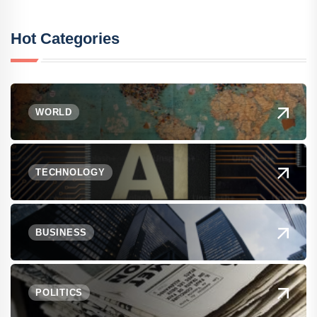
Hot Categories
WORLD
TECHNOLOGY
BUSINESS
POLITICS