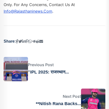
Only. For Any Concerns, Contact Us At
Info@rajasthaninews.com
.
Share:
Previous Post
"IPL 2025: राजस्थान...
Next Post
**Nitish Rana Backs...