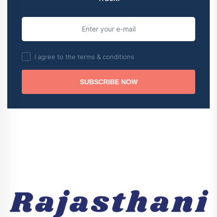
I agree to the terms & conditions
SUBSCRIBE NOW