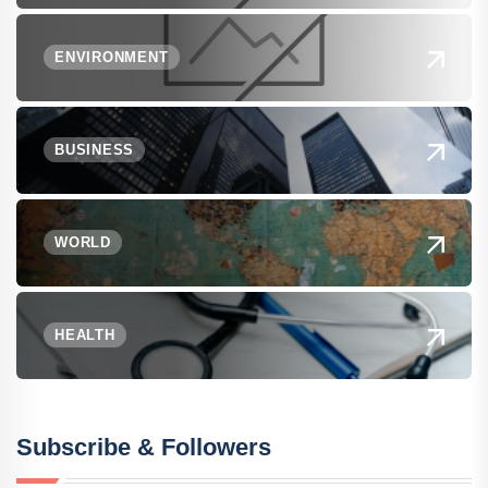
ENVIRONMENT
BUSINESS
WORLD
HEALTH
Subscribe & Followers