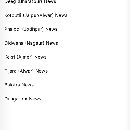
Deeg (Bharatpur) News
Kotputli (Jaipur/Alwar) News
Phalodi (Jodhpur) News
Didwana (Nagaur) News
Kekri (Ajmer) News
Tijara (Alwar) News
Balotra News
Dungarpur News