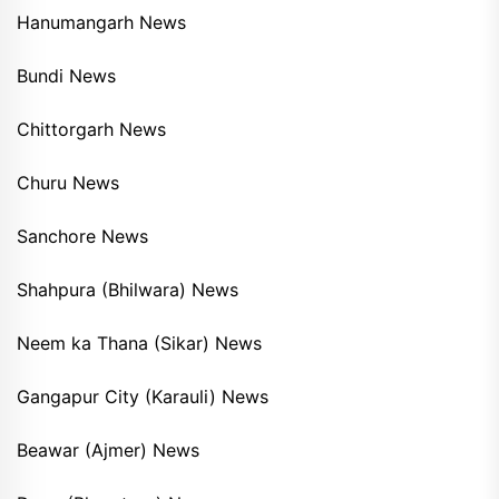
Hanumangarh News
Bundi News
Chittorgarh News
Churu News
Sanchore News
Shahpura (Bhilwara) News
Neem ka Thana (Sikar) News
Gangapur City (Karauli) News
Beawar (Ajmer) News