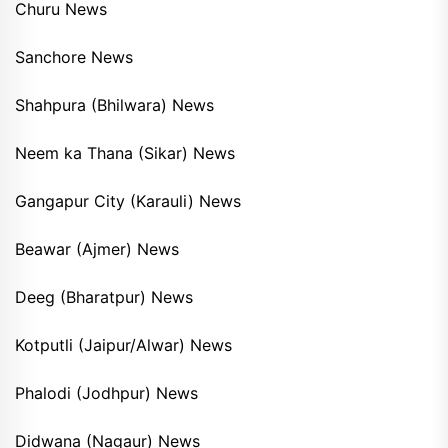
Churu News
Sanchore News
Shahpura (Bhilwara) News
Neem ka Thana (Sikar) News
Gangapur City (Karauli) News
Beawar (Ajmer) News
Deeg (Bharatpur) News
Kotputli (Jaipur/Alwar) News
Phalodi (Jodhpur) News
Didwana (Nagaur) News