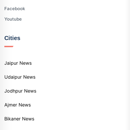
Facebook
Youtube
Cities
Jaipur News
Udaipur News
Jodhpur News
Ajmer News
Bikaner News