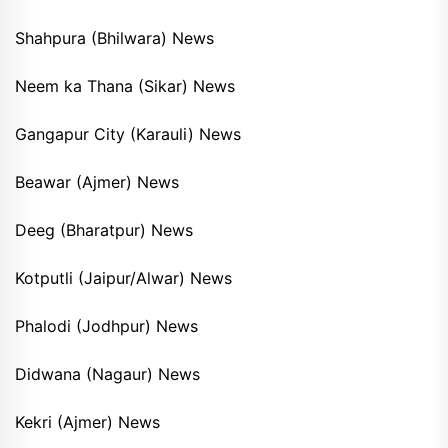
Shahpura (Bhilwara) News
Neem ka Thana (Sikar) News
Gangapur City (Karauli) News
Beawar (Ajmer) News
Deeg (Bharatpur) News
Kotputli (Jaipur/Alwar) News
Phalodi (Jodhpur) News
Didwana (Nagaur) News
Kekri (Ajmer) News