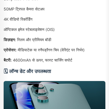
50MP ट्रिपल कैमरा सेटअप
4K वीडियो रिकॉर्डिंग
ऑप्टिकल इमेज स्टेबलाइजेशन (OIS)
डिज़ाइन:
स्लिम और प्रीमियम बॉडी
प्रोसेसर:
मीडियाटेक या स्नैपड्रैगन चिप (वेरिएंट पर निर्भर)
बैटरी:
4600mAh से ऊपर, फास्ट चार्जिंग सपोर्ट
🗓️
लॉन्च डेट और उपलब्धता