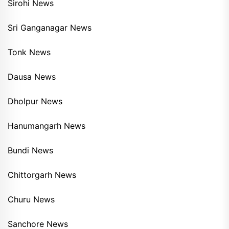
Sirohi News
Sri Ganganagar News
Tonk News
Dausa News
Dholpur News
Hanumangarh News
Bundi News
Chittorgarh News
Churu News
Sanchore News