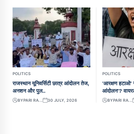
POLITICS
POLITICS
राजस्थान यूनिवर्सिटी छात्र आंदोलन तेज,
'आरक्षण हटाओ' न
अनशन और पुल..
आंदोलन'? वायर
BY
PARI RA...
30 JULY, 2026
BY
PARI RA...