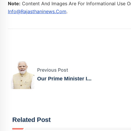
Note:
Content And Images Are For Informational Use On
Info@rajasthaninews.com
.
Previous Post
Our Prime Minister I...
Related Post