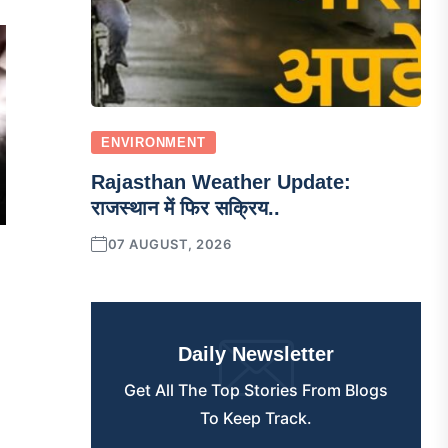
ENVIRONMENT
Rajasthan Weather Update:
राजस्थान में फिर सक्रिय..
07 AUGUST, 2026
Daily Newsletter
Get All The Top Stories From Blogs
To Keep Track.