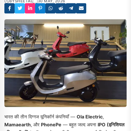
BY
SHEETAL
30 MAY, 2026
भारत की तीन दिग्गज यूनिकॉर्न कंपनियाँ —
Ola Electric
,
Mamaearth
, और
PhonePe
— बहुत जल्द अपना
IPO (इनिशियल