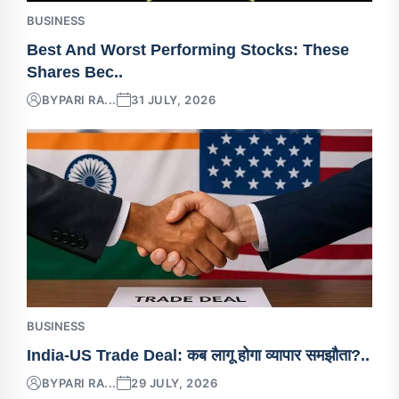
BUSINESS
Best And Worst Performing Stocks: These
Shares Bec..
BY
PARI RA...
31 JULY, 2026
BUSINESS
India-US Trade Deal: कब लागू होगा व्यापार समझौता?..
BY
PARI RA...
29 JULY, 2026