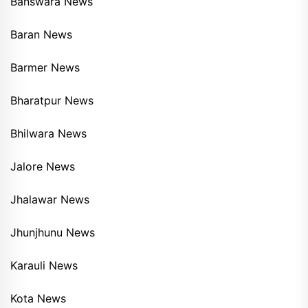
Banswara News
Baran News
Barmer News
Bharatpur News
Bhilwara News
Jalore News
Jhalawar News
Jhunjhunu News
Karauli News
Kota News