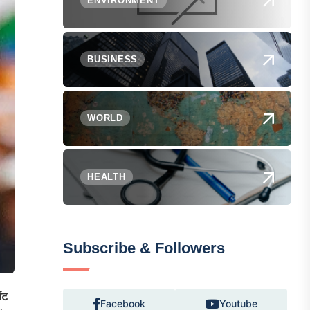
ENVIRONMENT
BUSINESS
WORLD
HEALTH
Subscribe & Followers
ंट
Facebook
Youtube