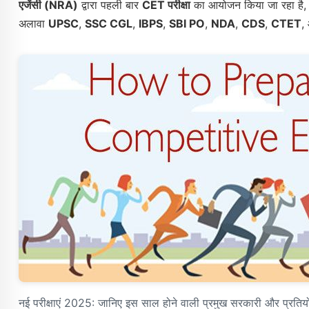
एजेंसी (NRA)
द्वारा पहली बार
CET परीक्षा
का आयोजन किया जा रहा है, ज
अलावा
UPSC
,
SSC CGL
,
IBPS
,
SBI PO
,
NDA
,
CDS
,
CTET
,
नई परीक्षाएं 2025: जानिए इस साल होने वाली प्रमुख सरकारी और प्रतियोगी