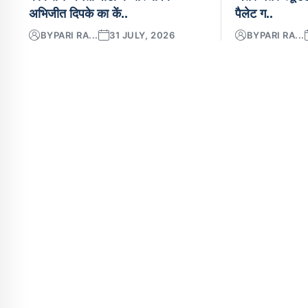
अभिजीत दिपके का कें..
पैलेट ग..
BY
PARI RA...
31 JULY, 2026
BY
PARI RA...