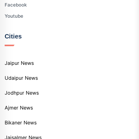
Facebook
Youtube
Cities
Jaipur News
Udaipur News
Jodhpur News
Ajmer News
Bikaner News
Jaisalmer News