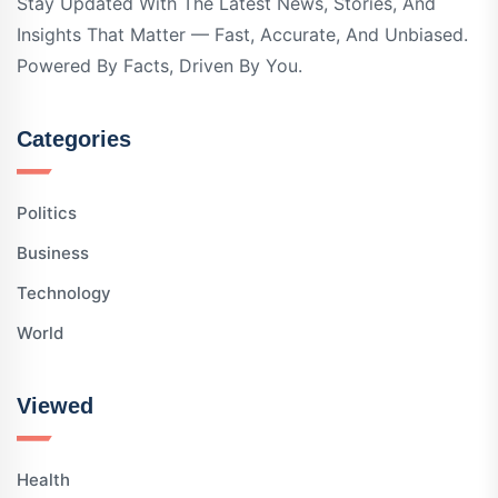
Stay Updated With The Latest News, Stories, And
Insights That Matter — Fast, Accurate, And Unbiased.
Powered By Facts, Driven By You.
Categories
Politics
Business
Technology
World
Viewed
Health