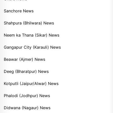
Sanchore News
Shahpura (Bhilwara) News
Neem ka Thana (Sikar) News
Gangapur City (Karauli) News
Beawar (Ajmer) News
Deeg (Bharatpur) News
Kotputli (Jaipur/Alwar) News
Phalodi (Jodhpur) News
Didwana (Nagaur) News