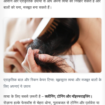
आसान और प्राकृतिक उपायों से आप अपनी त्वचा को निखार सकते हैं और
बालों को घना, मजबूत बना सकते हैं।
प्राकृतिक बाल और स्किन केयर टिप्स: खूबसूरत त्वचा और मजबूत बालों के
लिए अपनाएं ये उपाय
त्वचा के लिए सबसे ज़रूरी है –
क्लीनिंग, टोनिंग और मॉइस्चराइजिंग।
रोज़ाना हल्के फेसवॉश से चेहरा धोना, गुलाबजल से टोनिंग और एलोवेरा या