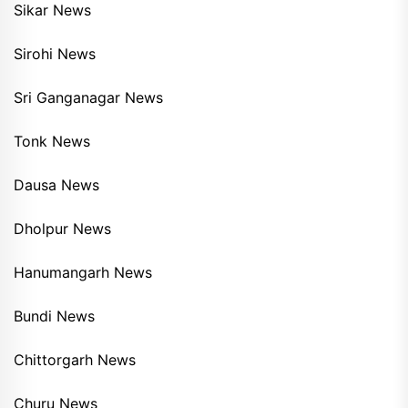
Sikar News
Sirohi News
Sri Ganganagar News
Tonk News
Dausa News
Dholpur News
Hanumangarh News
Bundi News
Chittorgarh News
Churu News