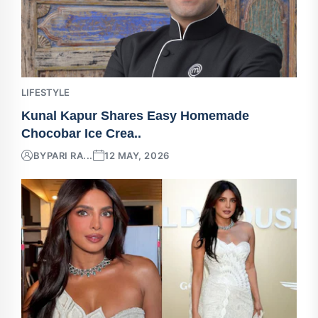
LIFESTYLE
Kunal Kapur Shares Easy Homemade
Chocobar Ice Crea..
BY
PARI RA...
12 MAY, 2026