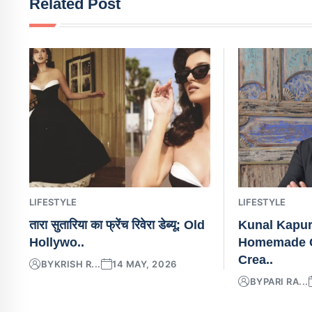
Related Post
LIFESTYLE
LIFESTYLE
तारा सुतारिया का फ्रेंच रिवेरा डेब्यू: Old
Kunal Kapur
Hollywo..
Homemade C
Crea..
BY
KRISH R...
14 MAY, 2026
BY
PARI RA...