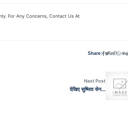
ly. For Any Concerns, Contact Us At
Share:
Next Post
देख‍िए सुष्मिता सेन...