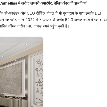
llias में खरीदा लग्जरी अपार्टमेंट, देखिए अंदर की झलकियां
mato के को-फाउंडर और CEO दीपिंदर गोयल ने भी गुरुग्राम के पॉश इलाके DLF
न्होंने यह फ्लैट साल 2022 में डीएलएफ से करीब 52.3 करोड़ रुपये में खरीदा थ
अनुमानित कीमत करीब 140 करोड़ रुपये पहुंच चुकी है।