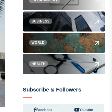
ENVIRONMENT
BUSINESS
WORLD
HEALTH
Subscribe & Followers
Facebook
Youtube