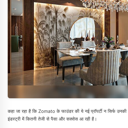
कहा जा रहा है कि Zomato के फाउंडर की ये नई प्रॉपर्टी न सिर्फ उनकी लग
इंडस्ट्री में कितनी तेजी से पैसा और सक्सेस आ रही है।