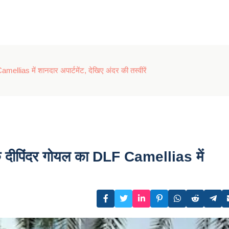
lias में शानदार अपार्टमेंट, देखिए अंदर की तस्वीरें
 दीपिंदर गोयल का DLF Camellias में