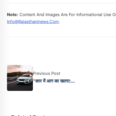
Note:
Content And Images Are For Informational Use On
Info@rajasthaninews.com
.
Previous Post
"कार में आग का खतरा:...