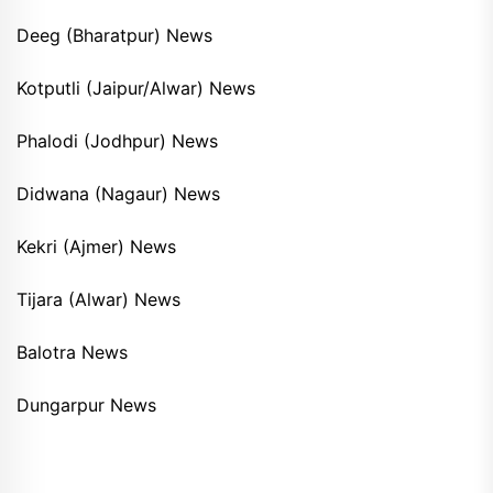
Deeg (Bharatpur) News
Kotputli (Jaipur/Alwar) News
Phalodi (Jodhpur) News
Didwana (Nagaur) News
Kekri (Ajmer) News
Tijara (Alwar) News
Balotra News
Dungarpur News