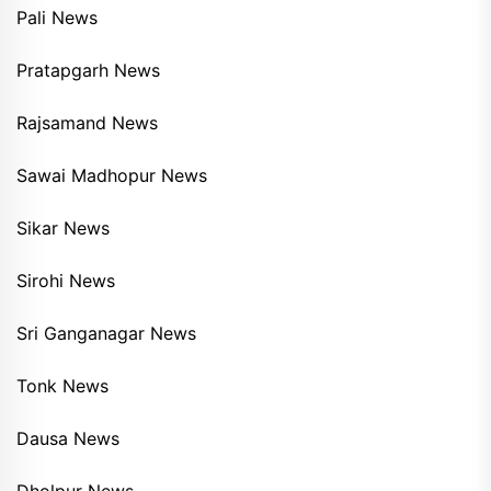
Pali News
Pratapgarh News
Rajsamand News
Sawai Madhopur News
Sikar News
Sirohi News
Sri Ganganagar News
Tonk News
Dausa News
Dholpur News