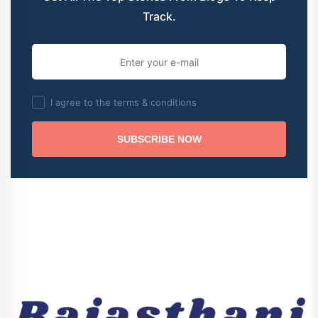
Track.
I agree to the terms & conditions
SUBSCRIBE NOW