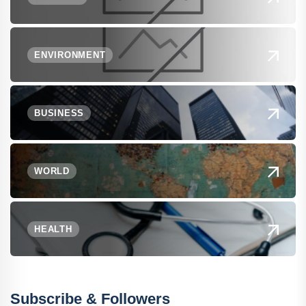
ENVIRONMENT
BUSINESS
WORLD
HEALTH
Subscribe & Followers