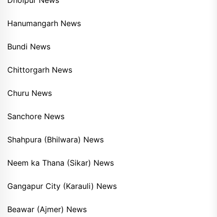
Hanumangarh News
Bundi News
Chittorgarh News
Churu News
Sanchore News
Shahpura (Bhilwara) News
Neem ka Thana (Sikar) News
Gangapur City (Karauli) News
Beawar (Ajmer) News