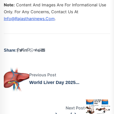
Note:
Content And Images Are For Informational Use
Only. For Any Concerns, Contact Us At
Info@rajasthaninews.com
.
Share:
Previous Post
World Liver Day 2025...
Next Post