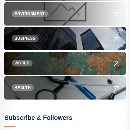
ENVIRONMENT
BUSINESS
WORLD
HEALTH
Subscribe & Followers