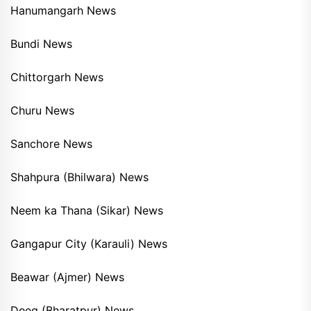
Hanumangarh News
Bundi News
Chittorgarh News
Churu News
Sanchore News
Shahpura (Bhilwara) News
Neem ka Thana (Sikar) News
Gangapur City (Karauli) News
Beawar (Ajmer) News
Deeg (Bharatpur) News