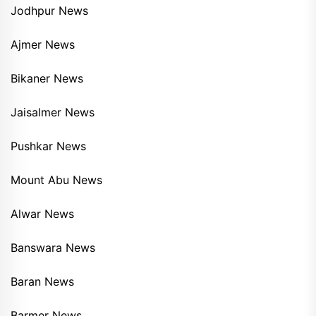
Jodhpur News
Ajmer News
Bikaner News
Jaisalmer News
Pushkar News
Mount Abu News
Alwar News
Banswara News
Baran News
Barmer News