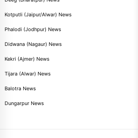
Kotputli (Jaipur/Alwar) News
Phalodi (Jodhpur) News
Didwana (Nagaur) News
Kekri (Ajmer) News
Tijara (Alwar) News
Balotra News
Dungarpur News