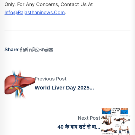
Only. For Any Concerns, Contact Us At
Info@rajasthaninews.com
.
Share:
Previous Post
World Liver Day 2025...
Next Post
40 के बाद शर्ट से बा...