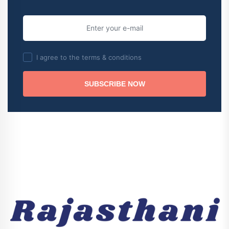
I agree to the terms & conditions
SUBSCRIBE NOW