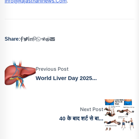
Info@rajasthaninews.com
.
Share:
Previous Post
World Liver Day 2025...
Next Post
40 के बाद शर्ट से बा...