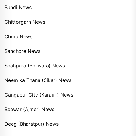
Bundi News
Chittorgarh News
Churu News
Sanchore News
Shahpura (Bhilwara) News
Neem ka Thana (Sikar) News
Gangapur City (Karauli) News
Beawar (Ajmer) News
Deeg (Bharatpur) News