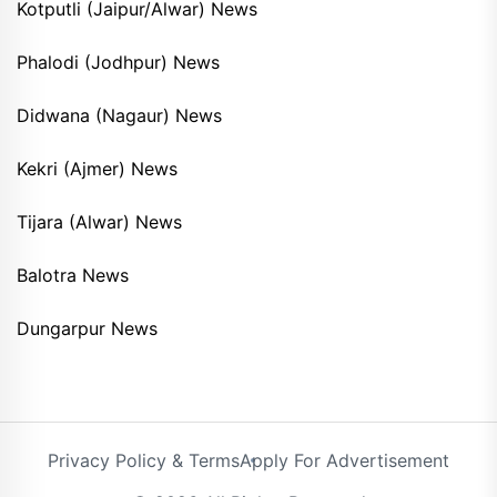
Kotputli (Jaipur/Alwar) News
Phalodi (Jodhpur) News
Didwana (Nagaur) News
Kekri (Ajmer) News
Tijara (Alwar) News
Balotra News
Dungarpur News
Privacy Policy & Terms
Apply For Advertisement