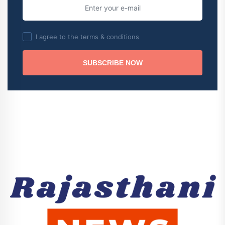
I agree to the terms & conditions
SUBSCRIBE NOW