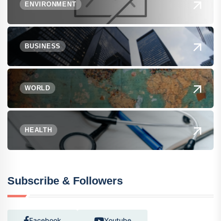
ENVIRONMENT
BUSINESS
WORLD
HEALTH
Subscribe & Followers
Facebook
Youtube