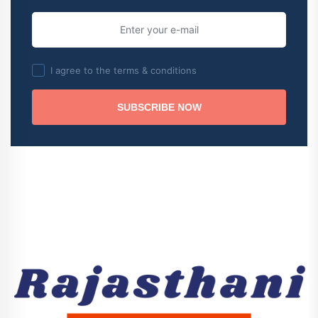
I agree to the terms & conditions
SUBSCRIBE NOW