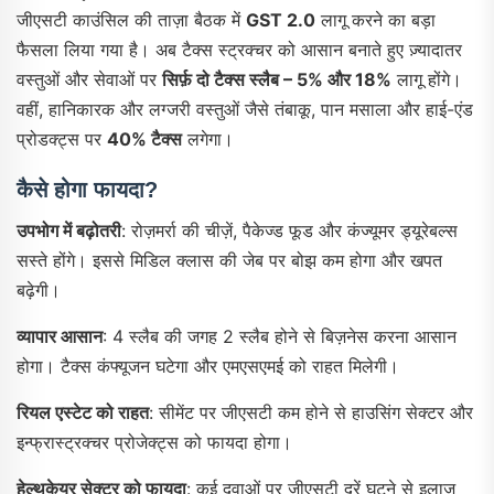
जीएसटी काउंसिल की ताज़ा बैठक में
GST 2.0
लागू करने का बड़ा
फैसला लिया गया है। अब टैक्स स्ट्रक्चर को आसान बनाते हुए ज़्यादातर
वस्तुओं और सेवाओं पर
सिर्फ़ दो टैक्स स्लैब – 5% और 18%
लागू होंगे।
वहीं, हानिकारक और लग्जरी वस्तुओं जैसे तंबाकू, पान मसाला और हाई-एंड
प्रोडक्ट्स पर
40% टैक्स
लगेगा।
कैसे होगा फायदा?
उपभोग में बढ़ोतरी
: रोज़मर्रा की चीज़ें, पैकेज्ड फूड और कंज्यूमर ड्यूरेबल्स
सस्ते होंगे। इससे मिडिल क्लास की जेब पर बोझ कम होगा और खपत
बढ़ेगी।
व्यापार आसान
: 4 स्लैब की जगह 2 स्लैब होने से बिज़नेस करना आसान
होगा। टैक्स कंफ्यूजन घटेगा और एमएसएमई को राहत मिलेगी।
रियल एस्टेट को राहत
: सीमेंट पर जीएसटी कम होने से हाउसिंग सेक्टर और
इन्फ्रास्ट्रक्चर प्रोजेक्ट्स को फायदा होगा।
हेल्थकेयर सेक्टर को फायदा
: कई दवाओं पर जीएसटी दरें घटने से इलाज