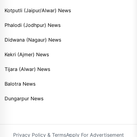
Kotputli (Jaipur/Alwar) News
Phalodi (Jodhpur) News
Didwana (Nagaur) News
Kekri (Ajmer) News
Tijara (Alwar) News
Balotra News
Dungarpur News
Privacy Policy & Terms
Apply For Advertisement