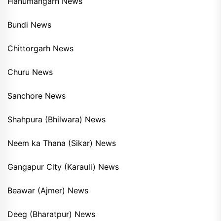
Hanumangarh News
Bundi News
Chittorgarh News
Churu News
Sanchore News
Shahpura (Bhilwara) News
Neem ka Thana (Sikar) News
Gangapur City (Karauli) News
Beawar (Ajmer) News
Deeg (Bharatpur) News