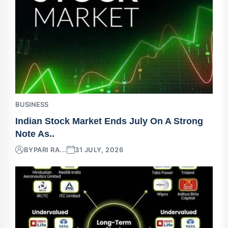
BUSINESS
Indian Stock Market Ends July On A Strong
Note As..
BY
PARI RA...
31 JULY, 2026