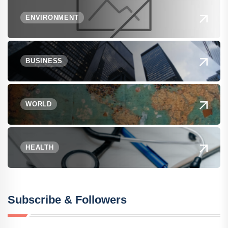
ENVIRONMENT
BUSINESS
WORLD
HEALTH
Subscribe & Followers