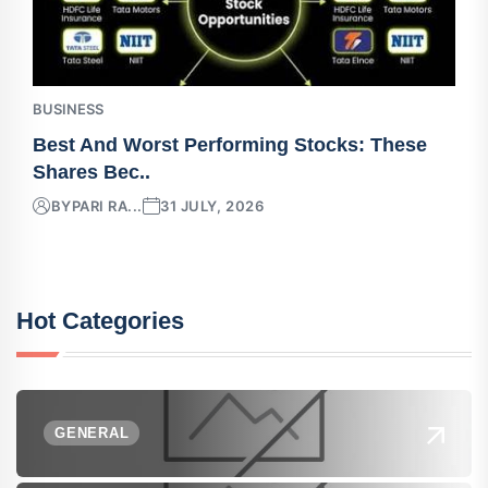
BUSINESS
Best And Worst Performing Stocks: These
Shares Bec..
BY
PARI RA...
31 JULY, 2026
Hot Categories
GENERAL