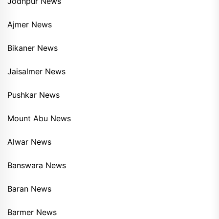
Jodhpur News
Ajmer News
Bikaner News
Jaisalmer News
Pushkar News
Mount Abu News
Alwar News
Banswara News
Baran News
Barmer News