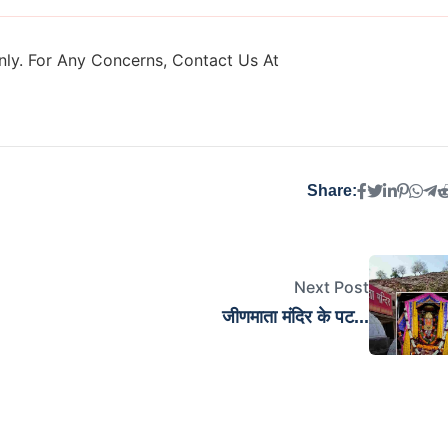
ly. For Any Concerns, Contact Us At
Share:
Next Post
जीणमाता मंदिर के पट...