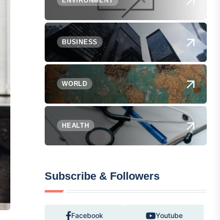
ENVIRONMENT
BUSINESS
WORLD
HEALTH
Subscribe & Followers
Facebook
Youtube