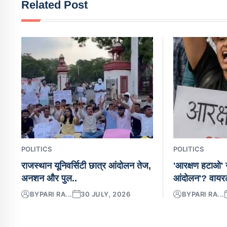
Related Post
POLITICS
POLITICS
राजस्थान यूनिवर्सिटी छात्र आंदोलन तेज,
'आरक्षण हटाओ' न
अनशन और पुल..
आंदोलन'? वायर
BY
PARI RA...
30 JULY, 2026
BY
PARI RA...