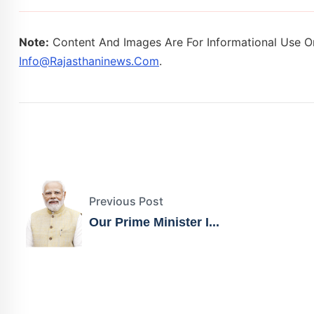
Note:
Content And Images Are For Informational Use On
Info@rajasthaninews.com
.
Previous Post
Our Prime Minister I...