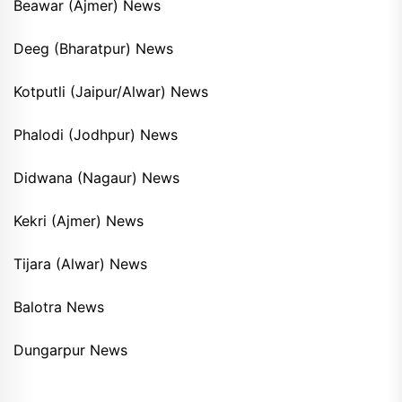
Beawar (Ajmer) News
Deeg (Bharatpur) News
Kotputli (Jaipur/Alwar) News
Phalodi (Jodhpur) News
Didwana (Nagaur) News
Kekri (Ajmer) News
Tijara (Alwar) News
Balotra News
Dungarpur News