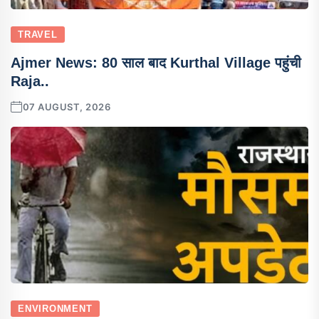
TRAVEL
Ajmer News: 80 साल बाद Kurthal Village पहुंची
Raja..
07 AUGUST, 2026
ENVIRONMENT