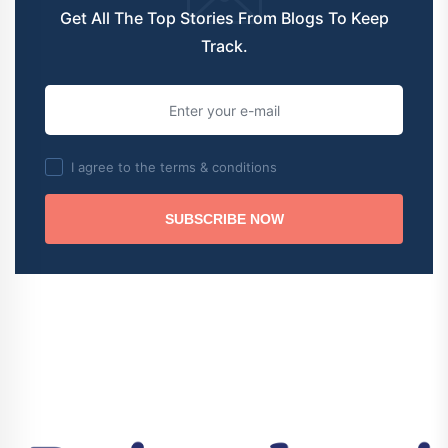
Get All The Top Stories From Blogs To Keep
Track.
I agree to the terms & conditions
SUBSCRIBE NOW