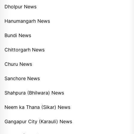
Dholpur News
Hanumangarh News
Bundi News
Chittorgarh News
Churu News
Sanchore News
Shahpura (Bhilwara) News
Neem ka Thana (Sikar) News
Gangapur City (Karauli) News