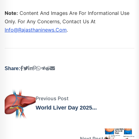
Note:
Content And Images Are For Informational Use
Only. For Any Concerns, Contact Us At
Info@rajasthaninews.com
.
Share:
Previous Post
World Liver Day 2025...
Next Post