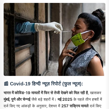
📰
Covid-19 हिन्दी न्यूज़ रिपोर्ट (फुल न्यूज):
भारत में कोविड-19 मामलों में फिर से तेजी देखने को मिल रही है
, खासकर
मुंबई, पुणे और चेन्नई
जैसे बड़े शहरों में।
मई 2025
के पहले तीन हफ्तों में
दर्ज किए गए आंकड़ों के अनुसार, देशभर में
257 सक्रिय मामले
दर्ज किए