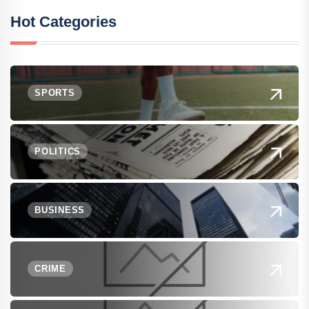
Hot Categories
SPORTS
POLITICS
BUSINESS
CRIME