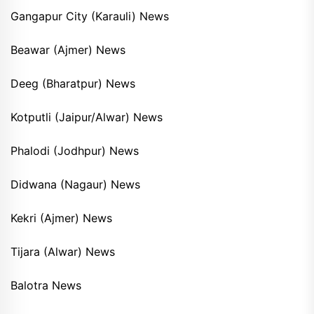
Gangapur City (Karauli) News
Beawar (Ajmer) News
Deeg (Bharatpur) News
Kotputli (Jaipur/Alwar) News
Phalodi (Jodhpur) News
Didwana (Nagaur) News
Kekri (Ajmer) News
Tijara (Alwar) News
Balotra News