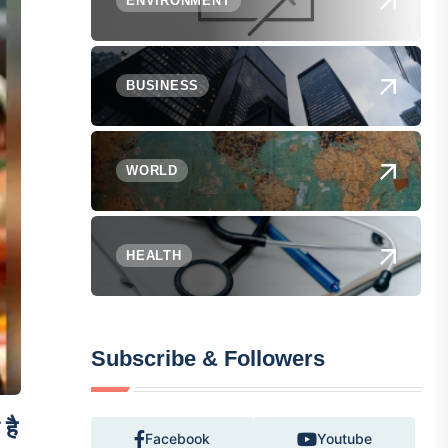
ENVIRONMENT
BUSINESS
WORLD
HEALTH
Subscribe & Followers
 है
Facebook
Youtube