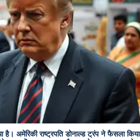
है। अमेरिकी राष्ट्रपति डोनाल्ड ट्रंप ने फैसला किया