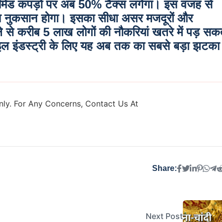
ीमेड कपड़ों पर अब
50% टैक्स
लगेगा। इस वजह से
का नुकसान होगा। इसका सीधा असर मजदूरों और
ले से करीब
5 लाख लोगों की नौकरियां खतरे में
पड़ सक
टाइल इंडस्ट्री के लिए यह अब तक का सबसे बड़ा झटका
ly. For Any Concerns, Contact Us At
Share:
Next Post