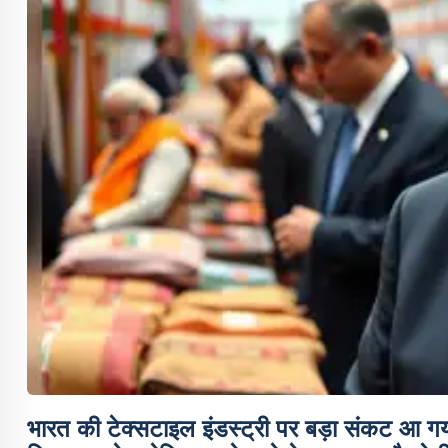
भारत की टेक्सटाइल इंडस्ट्री पर बड़ा संकट आ गया 