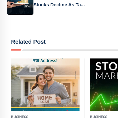
Stocks Decline As Ta...
Related Post
BUSINESS
BUSINESS