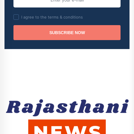
I agree to the terms & conditions
SUBSCRIBE NOW