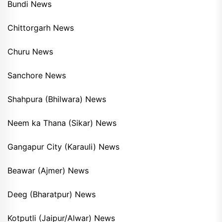
Bundi News
Chittorgarh News
Churu News
Sanchore News
Shahpura (Bhilwara) News
Neem ka Thana (Sikar) News
Gangapur City (Karauli) News
Beawar (Ajmer) News
Deeg (Bharatpur) News
Kotputli (Jaipur/Alwar) News