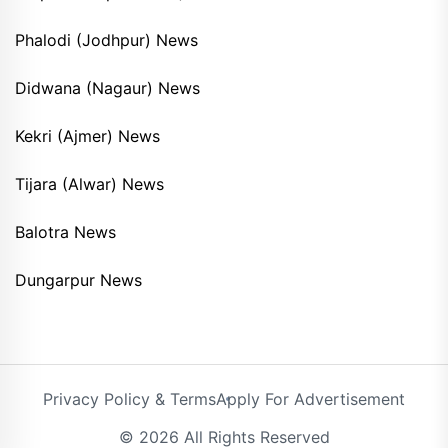
Phalodi (Jodhpur) News
Didwana (Nagaur) News
Kekri (Ajmer) News
Tijara (Alwar) News
Balotra News
Dungarpur News
Privacy Policy & Terms
Apply For Advertisement
© 2026 All Rights Reserved