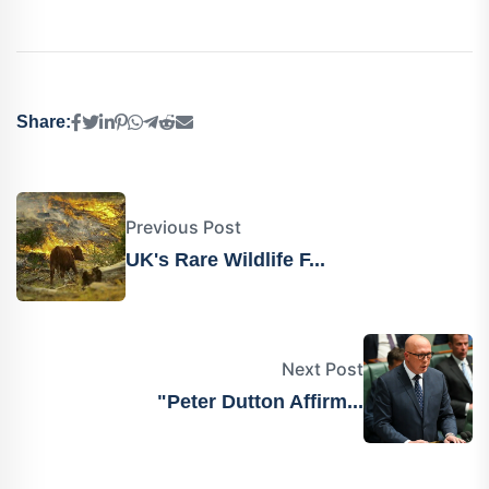
Share:
Previous Post
UK's Rare Wildlife F...
Next Post
"Peter Dutton Affirm...