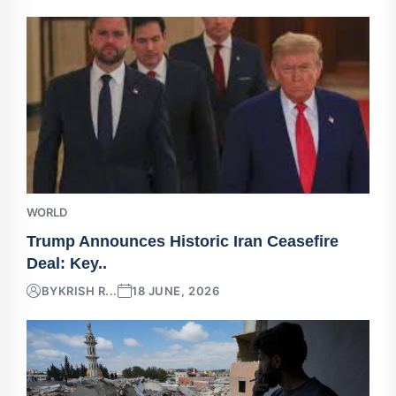
WORLD
Trump Announces Historic Iran Ceasefire
Deal: Key..
BY
KRISH R...
18 JUNE, 2026