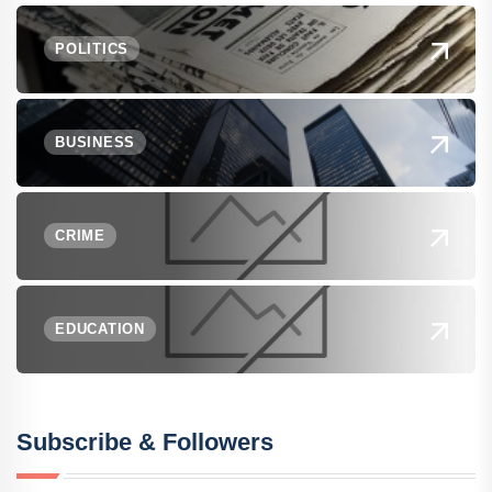
POLITICS
BUSINESS
CRIME
EDUCATION
Subscribe & Followers