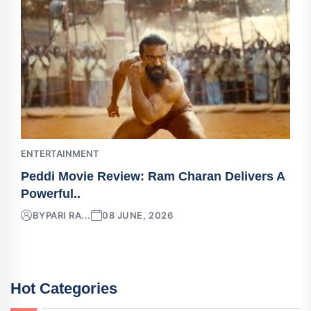
ENTERTAINMENT
Peddi Movie Review: Ram Charan Delivers A
Powerful..
BY
PARI RA...
08 JUNE, 2026
Hot Categories