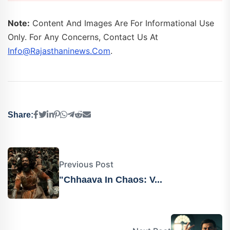
Note:
Content And Images Are For Informational Use
Only. For Any Concerns, Contact Us At
Info@rajasthaninews.com
.
Share:
Previous Post
"Chhaava In Chaos: V...