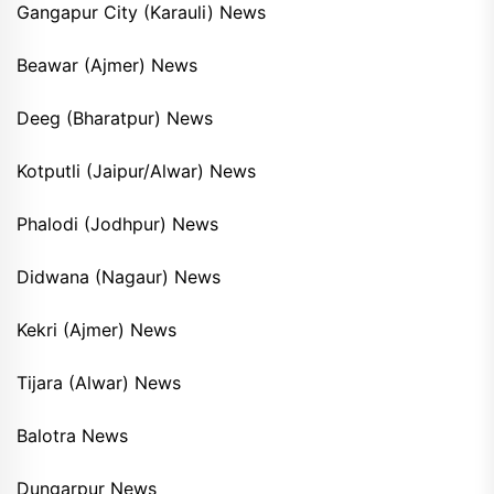
Gangapur City (Karauli) News
Beawar (Ajmer) News
Deeg (Bharatpur) News
Kotputli (Jaipur/Alwar) News
Phalodi (Jodhpur) News
Didwana (Nagaur) News
Kekri (Ajmer) News
Tijara (Alwar) News
Balotra News
Dungarpur News