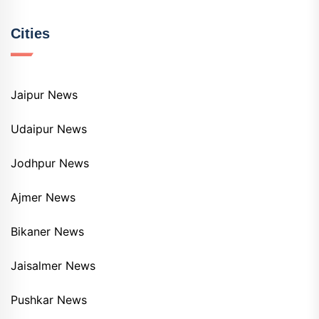
Cities
Jaipur News
Udaipur News
Jodhpur News
Ajmer News
Bikaner News
Jaisalmer News
Pushkar News