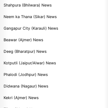
Shahpura (Bhilwara) News
Neem ka Thana (Sikar) News
Gangapur City (Karauli) News
Beawar (Ajmer) News
Deeg (Bharatpur) News
Kotputli (Jaipur/Alwar) News
Phalodi (Jodhpur) News
Didwana (Nagaur) News
Kekri (Ajmer) News