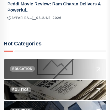
Peddi Movie Review: Ram Charan Delivers A
Powerful..
BY
PARI RA...
08 JUNE, 2026
Hot Categories
EDUCATION
POLITICS