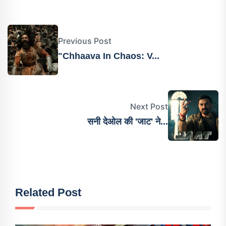
Previous Post
"Chhaava In Chaos: V...
Next Post
सनी देओल की 'जाट' ने...
Related Post