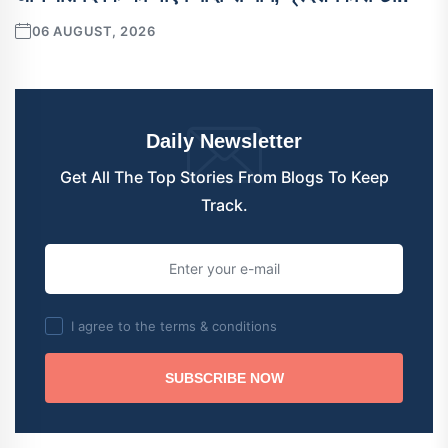
06 AUGUST, 2026
Daily Newsletter
Get All The Top Stories From Blogs To Keep
Track.
I agree to the terms & conditions
SUBSCRIBE NOW