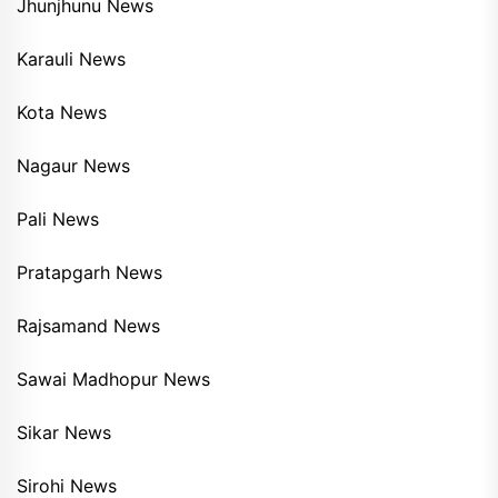
Jhunjhunu News
Karauli News
Kota News
Nagaur News
Pali News
Pratapgarh News
Rajsamand News
Sawai Madhopur News
Sikar News
Sirohi News