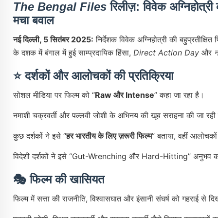
The Bengal Files
रिलीज़: विवेक अग्निहोत्री
मचा बवाल
नई दिल्ली, 5 सितंबर 2025:
निर्देशक विवेक अग्निहोत्री की बहुप्रतीक्षित 
के दशक में बंगाल में हुई साम्प्रदायिक हिंसा,
Direct Action Day
और
न
⭐ दर्शकों और आलोचकों की प्रतिक्रिया
सोशल मीडिया पर फिल्म को “
Raw और Intense
” कहा जा रहा है।
नमाशी चक्रवर्ती और पल्लवी जोशी के अभिनय की खूब सराहना की जा रही 
कुछ दर्शकों ने इसे “
हर भारतीय के लिए ज़रूरी फिल्म
” बताया, वहीं आलोचकों
विदेशी दर्शकों ने इसे “Gut-Wrenching और Hard-Hitting” अनुभव क
🎭 फिल्म की खासियत
फिल्म में सत्ता की राजनीति, विश्वासघात और इंसानी संघर्ष को गहराई से दि