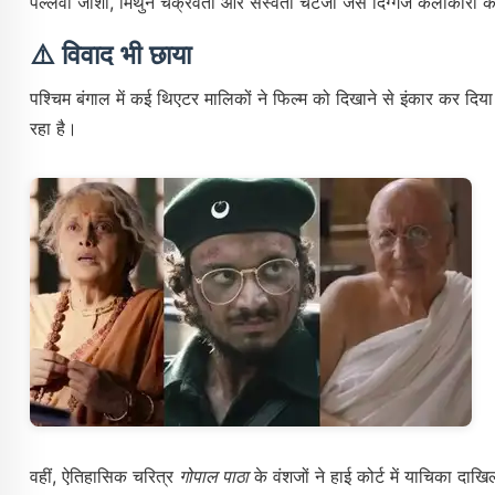
पल्लवी जोशी, मिथुन चक्रवर्ती और सस्वता चटर्जी जैसे दिग्गज कलाकारों
⚠️ विवाद भी छाया
पश्चिम बंगाल में कई थिएटर मालिकों ने फिल्म को दिखाने से इंकार कर दिय
रहा है।
वहीं, ऐतिहासिक चरित्र
गोपाल पाठा
के वंशजों ने हाई कोर्ट में याचिका दाख