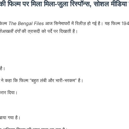
 की फिल्म पर मिला मिला-जुला रिस्पॉन्स, सोशल मीडिया
फिल्म
The Bengal Files
आज सिनेमाघरों में रिलीज़ हो गई है। यह फिल्म 19
ोआखली दंगों
की त्रासदी को पर्दे पर दिखाती है।
है।
 ने कहा कि फिल्म “बहुत लंबी और भारी-भरकम” है।
रार दिया।
खाया गया है।