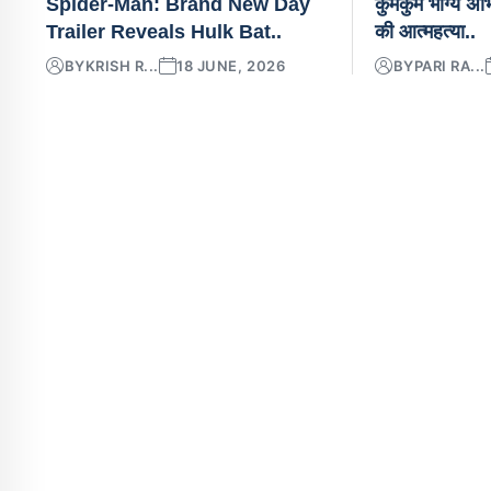
Spider-Man: Brand New Day
कुमकुम भाग्य अभि
Trailer Reveals Hulk Bat..
की आत्महत्या..
BY
KRISH R...
18 JUNE, 2026
BY
PARI RA...