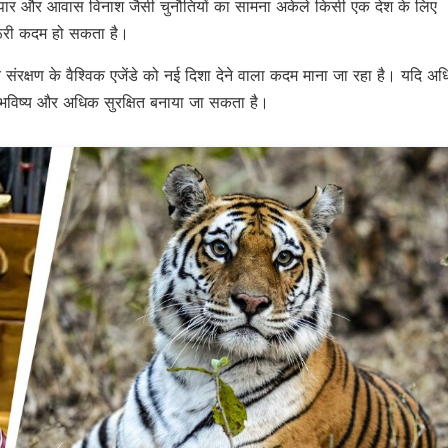
 व्यापार और आवास विनाश जैसी चुनौतियों का सामना अकेले किसी एक देश के लिए
रूरी कदम हो सकता है।
व संरक्षण के वैश्विक एजेंडे को नई दिशा देने वाला कदम माना जा रहा है। यदि अ
का भविष्य और अधिक सुरक्षित बनाया जा सकता है।