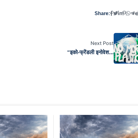
Share:
Next Post
"इको-फ्रेंडली इनोवेश...