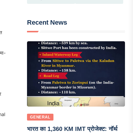
Recent News
रत
ीमा-
र
onal
GENERAL
भारत का 1,360 KM IMT प्रोजेक्ट: नॉर्थ