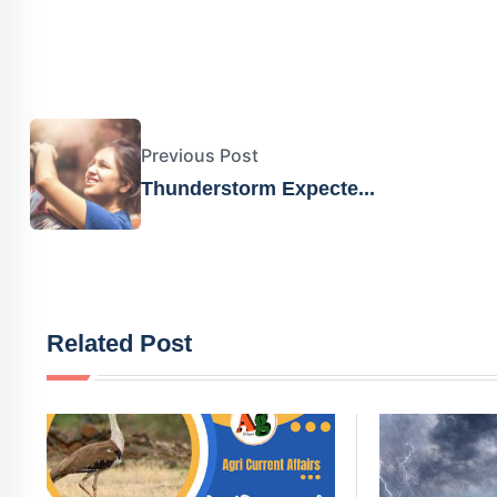
Previous Post
Thunderstorm Expecte...
Related Post