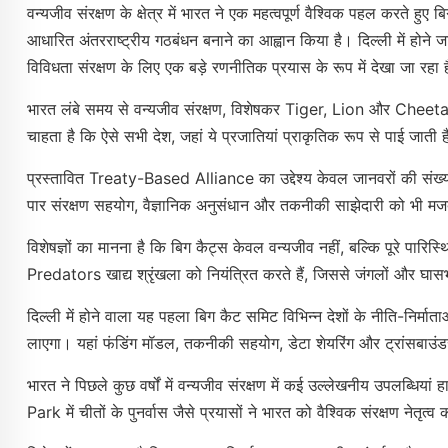
वन्यजीव संरक्षण के क्षेत्र में भारत ने एक महत्वपूर्ण वैश्विक पहल करते हुए ब
आधारित अंतरराष्ट्रीय गठबंधन बनाने का आह्वान किया है। दिल्ली में होने 
विविधता संरक्षण के लिए एक बड़े रणनीतिक प्रयास के रूप में देखा जा रहा 
भारत लंबे समय से वन्यजीव संरक्षण, विशेषकर Tiger, Lion और Cheetah जै
चाहता है कि ऐसे सभी देश, जहां ये प्रजातियां प्राकृतिक रूप से पाई जात
प्रस्तावित Treaty-Based Alliance का उद्देश्य केवल जानवरों की संख्य
पार संरक्षण सहयोग, वैज्ञानिक अनुसंधान और तकनीकी साझेदारी को भी मज
विशेषज्ञों का मानना है कि बिग कैट्स केवल वन्यजीव नहीं, बल्कि पूरे पारिस
Predators खाद्य श्रृंखला को नियंत्रित करते हैं, जिससे जंगलों और घास
दिल्ली में होने वाला यह पहला बिग कैट समिट विभिन्न देशों के नीति-निर्माताओ
लाएगा। यहां फंडिंग मॉडल, तकनीकी सहयोग, डेटा शेयरिंग और ट्रांसबाउंडरी स
भारत ने पिछले कुछ वर्षों में वन्यजीव संरक्षण में कई उल्लेखनीय उपलब्धिया
Park में चीतों के पुनर्वास जैसे प्रयासों ने भारत को वैश्विक संरक्षण नेतृत्व क