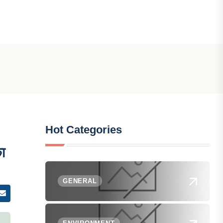
Hot Categories
ा
GENERAL