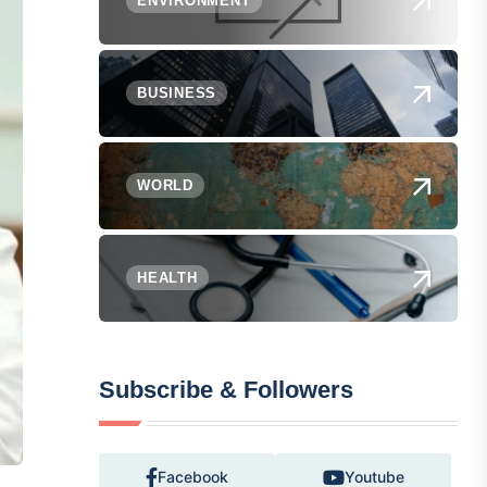
ENVIRONMENT
BUSINESS
WORLD
HEALTH
Subscribe & Followers
Facebook
Youtube