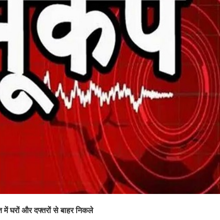
ें घरों और दफ्तरों से बाहर निकले