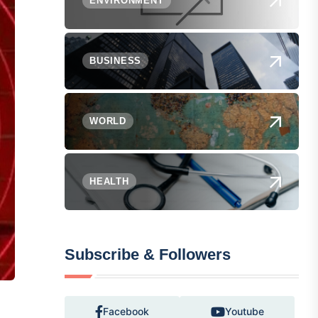
ENVIRONMENT
BUSINESS
WORLD
HEALTH
Subscribe & Followers
Facebook
Youtube