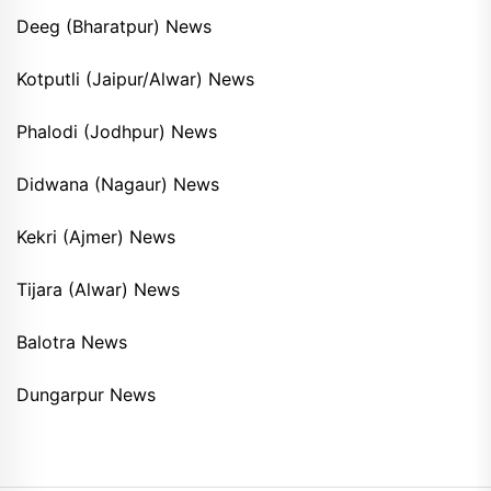
Deeg (Bharatpur) News
Kotputli (Jaipur/Alwar) News
Phalodi (Jodhpur) News
Didwana (Nagaur) News
Kekri (Ajmer) News
Tijara (Alwar) News
Balotra News
Dungarpur News