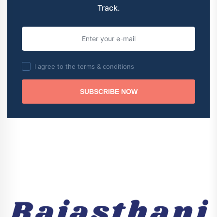
Track.
I agree to the terms & conditions
SUBSCRIBE NOW