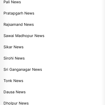
Pali News
Pratapgarh News
Rajsamand News
Sawai Madhopur News
Sikar News
Sirohi News
Sri Ganganagar News
Tonk News
Dausa News
Dholpur News