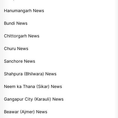
Hanumangarh News
Bundi News
Chittorgarh News
Churu News
Sanchore News
Shahpura (Bhilwara) News
Neem ka Thana (Sikar) News
Gangapur City (Karauli) News
Beawar (Ajmer) News