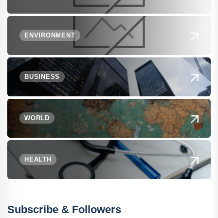
ENVIRONMENT
BUSINESS
WORLD
HEALTH
Subscribe & Followers