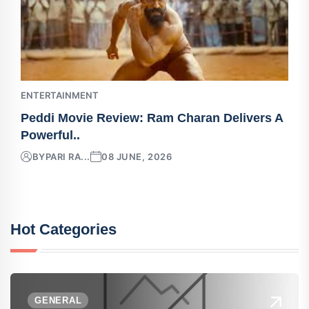
ENTERTAINMENT
Peddi Movie Review: Ram Charan Delivers A
Powerful..
BY
PARI RA...
08 JUNE, 2026
Hot Categories
GENERAL