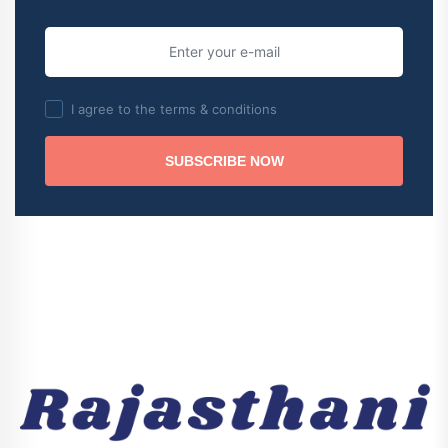
I agree to the terms & conditions
SUBSCRIBE NOW