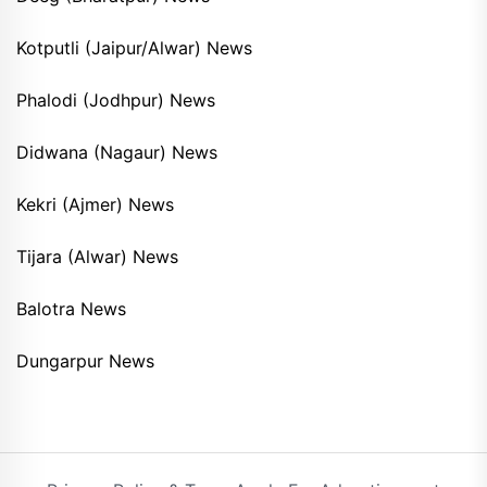
Kotputli (Jaipur/Alwar) News
Phalodi (Jodhpur) News
Didwana (Nagaur) News
Kekri (Ajmer) News
Tijara (Alwar) News
Balotra News
Dungarpur News