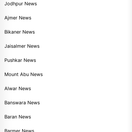
Jodhpur News
Ajmer News
Bikaner News
Jaisalmer News
Pushkar News
Mount Abu News
Alwar News
Banswara News
Baran News
Barmer News