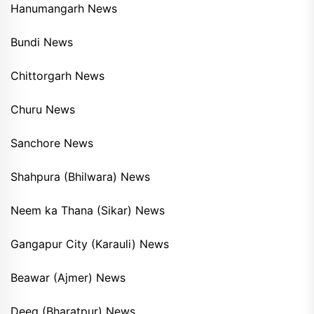
Hanumangarh News
Bundi News
Chittorgarh News
Churu News
Sanchore News
Shahpura (Bhilwara) News
Neem ka Thana (Sikar) News
Gangapur City (Karauli) News
Beawar (Ajmer) News
Deeg (Bharatpur) News