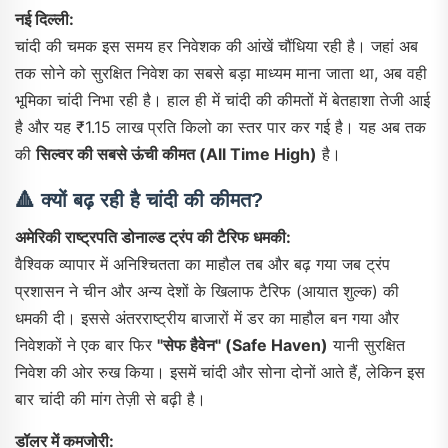
नई दिल्ली:
चांदी की चमक इस समय हर निवेशक की आंखें चौंधिया रही है। जहां अब
तक सोने को सुरक्षित निवेश का सबसे बड़ा माध्यम माना जाता था, अब वही
भूमिका चांदी निभा रही है। हाल ही में चांदी की कीमतों में बेतहाशा तेजी आई
है और यह ₹1.15 लाख प्रति किलो का स्तर पार कर गई है। यह अब तक
की
सिल्वर की सबसे ऊंची कीमत (All Time High)
है।
🔺 क्यों बढ़ रही है चांदी की कीमत?
अमेरिकी राष्ट्रपति डोनाल्ड ट्रंप की टैरिफ धमकी:
वैश्विक व्यापार में अनिश्चितता का माहौल तब और बढ़ गया जब ट्रंप
प्रशासन ने चीन और अन्य देशों के खिलाफ टैरिफ (आयात शुल्क) की
धमकी दी। इससे अंतरराष्ट्रीय बाजारों में डर का माहौल बन गया और
निवेशकों ने एक बार फिर
"सेफ हैवेन" (Safe Haven)
यानी सुरक्षित
निवेश की ओर रुख किया। इसमें चांदी और सोना दोनों आते हैं, लेकिन इस
बार चांदी की मांग तेज़ी से बढ़ी है।
डॉलर में कमजोरी: