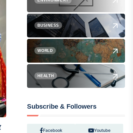
ENVIRONMENT
BUSINESS
WORLD
HEALTH
Subscribe & Followers
र
Facebook
Youtube