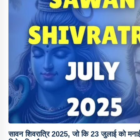
सावन शिवरात्रि 2025
, जो कि
23 जुलाई
को मनाई