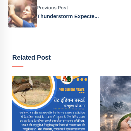
Previous Post
Thunderstorm Expecte...
Related Post