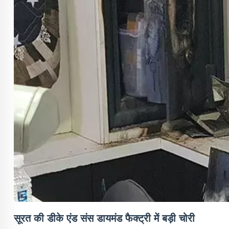
सूरत की डीके एंड संस डायमंड फैक्ट्री में बड़ी चोरी