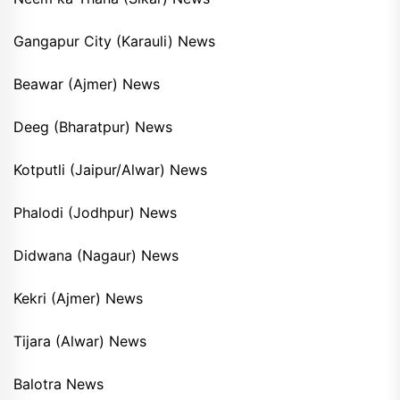
Gangapur City (Karauli) News
Beawar (Ajmer) News
Deeg (Bharatpur) News
Kotputli (Jaipur/Alwar) News
Phalodi (Jodhpur) News
Didwana (Nagaur) News
Kekri (Ajmer) News
Tijara (Alwar) News
Balotra News