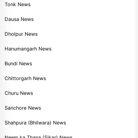
Tonk News
Dausa News
Dholpur News
Hanumangarh News
Bundi News
Chittorgarh News
Churu News
Sanchore News
Shahpura (Bhilwara) News
Neem ka Thana (Sikar) News