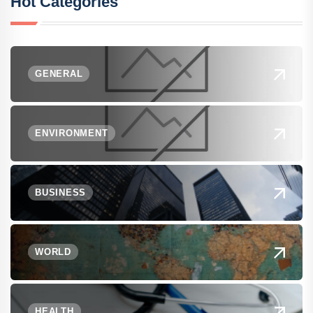
Hot Categories
GENERAL
ENVIRONMENT
BUSINESS
WORLD
HEALTH