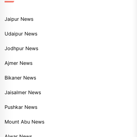
Jaipur News
Udaipur News
Jodhpur News
Ajmer News
Bikaner News
Jaisalmer News
Pushkar News
Mount Abu News
Alwar News