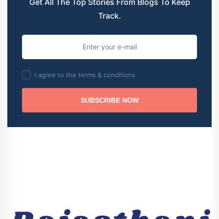
Get All The Top Stories From Blogs To Keep
Track.
I agree to the terms & conditions
SUBSCRIBE NOW