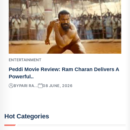
ENTERTAINMENT
Peddi Movie Review: Ram Charan Delivers A
Powerful..
BY
PARI RA...
08 JUNE, 2026
Hot Categories