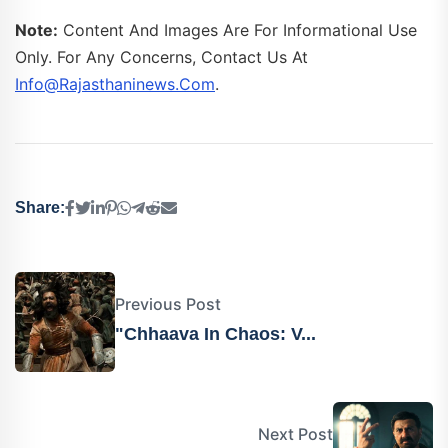
Note:
Content And Images Are For Informational Use
Only. For Any Concerns, Contact Us At
Info@rajasthaninews.com
.
Share:
Previous Post
"Chhaava In Chaos: V...
Next Post