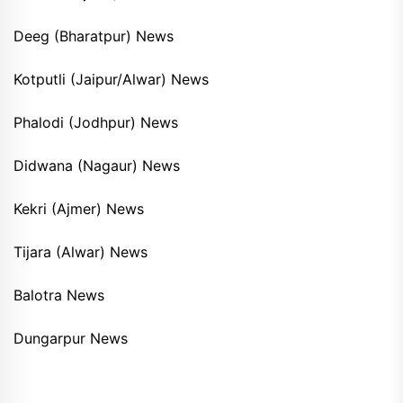
Deeg (Bharatpur) News
Kotputli (Jaipur/Alwar) News
Phalodi (Jodhpur) News
Didwana (Nagaur) News
Kekri (Ajmer) News
Tijara (Alwar) News
Balotra News
Dungarpur News