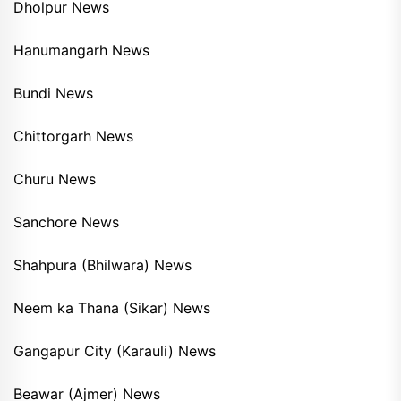
Dholpur News
Hanumangarh News
Bundi News
Chittorgarh News
Churu News
Sanchore News
Shahpura (Bhilwara) News
Neem ka Thana (Sikar) News
Gangapur City (Karauli) News
Beawar (Ajmer) News