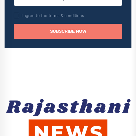
I agree to the terms & conditions
SUBSCRIBE NOW