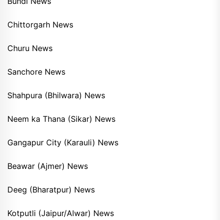
Bundi News
Chittorgarh News
Churu News
Sanchore News
Shahpura (Bhilwara) News
Neem ka Thana (Sikar) News
Gangapur City (Karauli) News
Beawar (Ajmer) News
Deeg (Bharatpur) News
Kotputli (Jaipur/Alwar) News