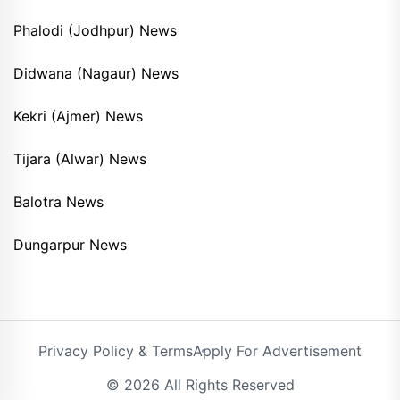
Phalodi (Jodhpur) News
Didwana (Nagaur) News
Kekri (Ajmer) News
Tijara (Alwar) News
Balotra News
Dungarpur News
Privacy Policy & Terms
Apply For Advertisement
© 2026 All Rights Reserved