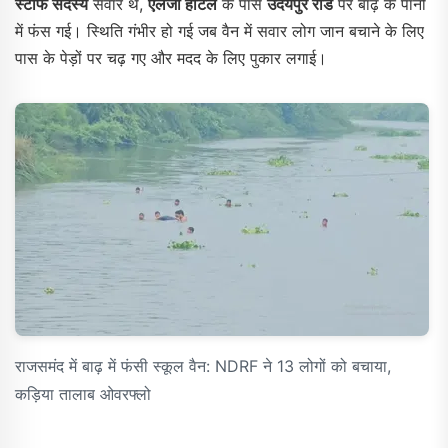
स्टाफ सदस्य
सवार थे,
एलजी होटल
के पास
उदयपुर रोड
पर बाढ़ के पानी
में फंस गई। स्थिति गंभीर हो गई जब वैन में सवार लोग जान बचाने के लिए
पास के पेड़ों पर चढ़ गए और मदद के लिए पुकार लगाई।
राजसमंद में बाढ़ में फंसी स्कूल वैन: NDRF ने 13 लोगों को बचाया,
कड़िया तालाब ओवरफ्लो