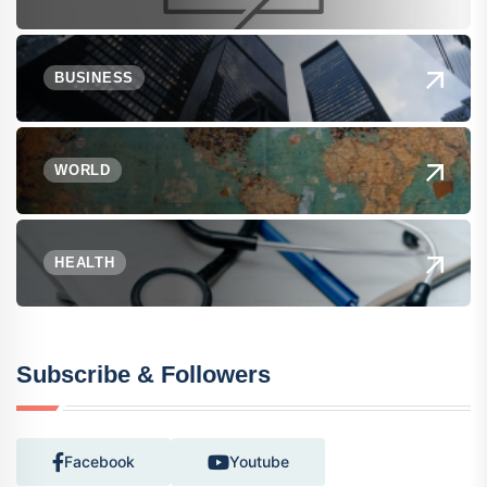
BUSINESS
WORLD
HEALTH
Subscribe & Followers
Facebook
Youtube