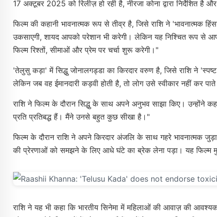
17 अक्टूबर 2025 को रिलीज़ हो रही है, नीरजा कोना द्वारा निर्देशित है और इस
फिल्म की कहानी भावनात्मक रूप से तीव्र है, जिसे राशि ने 'भावनात्मक हिंस
उकसाएगी, शायद आपको परेशान भी करेगी। लेकिन यह निश्चित रूप से आपक
फिल्म रिश्तों, सीमाओं और प्रेम पर चर्चा शुरू करेगी।"
'तेलुसु कड़ा' में सिद्धु जोनालगड्डा का किरदार वरुण है, जिसे राशि ने 'स्पष्
लेकिन जब वह ईमानदारी कड़वी होती है, तो लोग उसे स्वीकार नहीं कर पात
राशि ने फिल्म के दौरान सिद्धु के साथ अपने अनुभव साझा किए। उन्होंने क
प्रति प्रतिबद्ध हैं। मैंने उनसे बहुत कुछ सीखा है।"
फिल्म के दौरान राशि ने अपने किरदार अंजलि के साथ गहरे भावनात्मक जुड़ाव
की प्रेरणाओं को समझने के लिए आधे घंटे का ब्रेक लेना पड़ा। यह फिल्म म
राशि ने यह भी कहा कि भारतीय सिनेमा में महिलाओं की आवाज़ की आवश्यकता