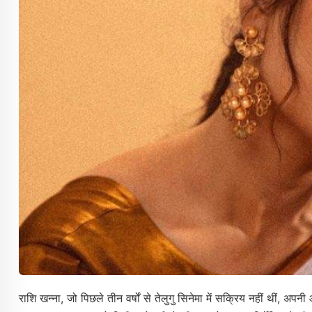
राशि खन्ना, जो पिछले तीन वर्षों से तेलुगु सिनेमा में सक्रिय नहीं थीं, अ