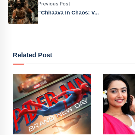
Previous Post
"Chhaava In Chaos: V...
Related Post