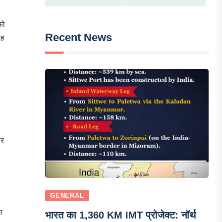
को
Recent News
यह
ार
GENERAL
ा
भारत का 1,360 KM IMT प्रोजेक्ट: नॉर्थ