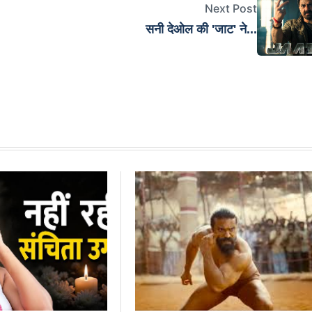
Next Post
सनी देओल की 'जाट' ने...