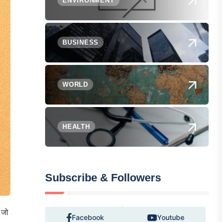
ENVIRONMENT
BUSINESS
WORLD
HEALTH
Subscribe & Followers
 जो
Facebook
Youtube