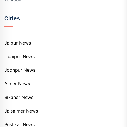
Cities
Jaipur News
Udaipur News
Jodhpur News
Ajmer News
Bikaner News
Jaisalmer News
Pushkar News