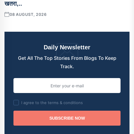
खतरा,..
08 AUGUST, 2026
Daily Newsletter
Get All The Top Stories From Blogs To Keep
Track.
I agree to the terms & conditions
SUBSCRIBE NOW