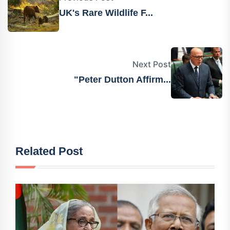
UK's Rare Wildlife F...
Next Post
"Peter Dutton Affirm...
Related Post