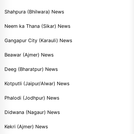
Shahpura (Bhilwara) News
Neem ka Thana (Sikar) News
Gangapur City (Karauli) News
Beawar (Ajmer) News
Deeg (Bharatpur) News
Kotputli (Jaipur/Alwar) News
Phalodi (Jodhpur) News
Didwana (Nagaur) News
Kekri (Ajmer) News