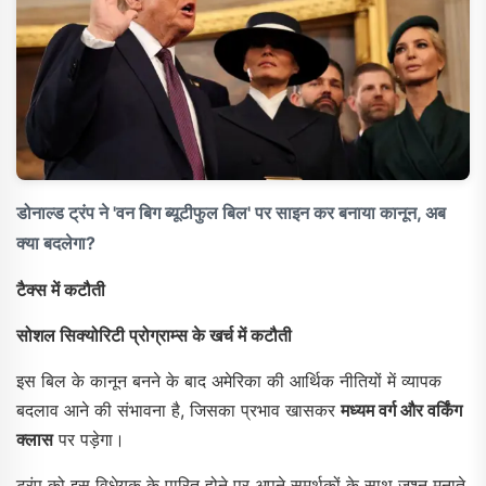
डोनाल्ड ट्रंप ने 'वन बिग ब्यूटीफुल बिल' पर साइन कर बनाया कानून, अब
क्या बदलेगा?
टैक्स में कटौती
सोशल सिक्योरिटी प्रोग्राम्स के खर्च में कटौती
इस बिल के कानून बनने के बाद अमेरिका की आर्थ‍िक नीतियों में व्यापक
बदलाव आने की संभावना है, जिसका प्रभाव खासकर
मध्यम वर्ग और वर्किंग
क्लास
पर पड़ेगा।
ट्रंप को इस विधेयक के पारित होने पर अपने समर्थकों के साथ जश्न मनाते