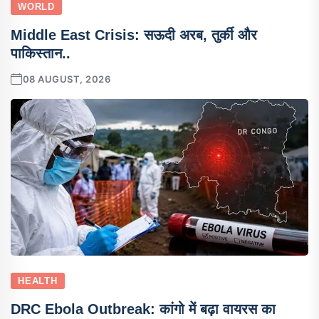
WORLD
Middle East Crisis: सऊदी अरब, तुर्की और
पाकिस्तान..
08 AUGUST, 2026
HEALTH
DRC Ebola Outbreak: कांगो में बढ़ा वायरस का