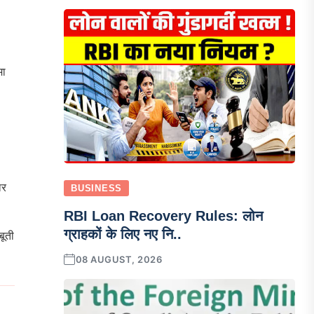
मा
ार
BUSINESS
RBI Loan Recovery Rules: लोन
ग्राहकों के लिए नए नि..
बूती
08 AUGUST, 2026