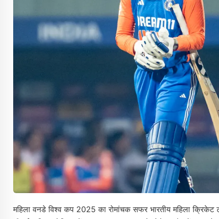
महिला वनडे विश्व कप 2025 का रोमांचक सफर भारतीय महिला क्रिकेट टी