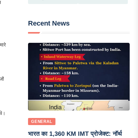
य
Recent News
मारे
जों
थे।
GENERAL
भारत का 1,360 KM IMT प्रोजेक्ट: नॉर्थ