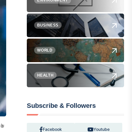
ENVIRONMENT
BUSINESS
WORLD
HEALTH
Subscribe & Followers
 के
Facebook
Youtube