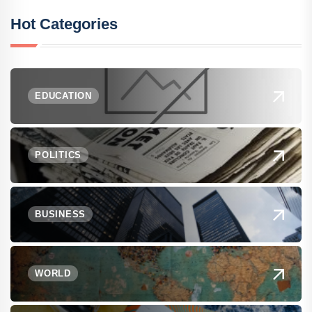
Hot Categories
EDUCATION
POLITICS
BUSINESS
WORLD