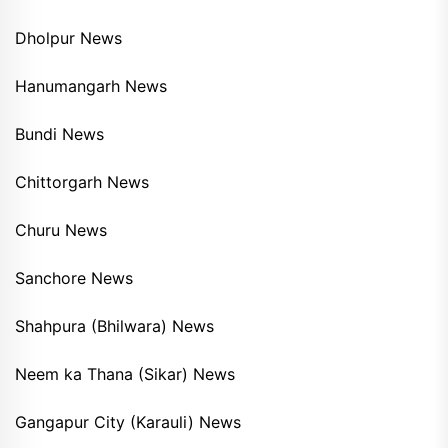
Dholpur News
Hanumangarh News
Bundi News
Chittorgarh News
Churu News
Sanchore News
Shahpura (Bhilwara) News
Neem ka Thana (Sikar) News
Gangapur City (Karauli) News