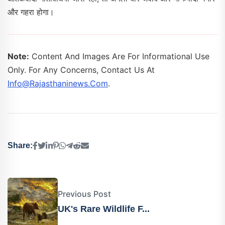
और गहरा होगा।
Note:
Content And Images Are For Informational Use
Only. For Any Concerns, Contact Us At
Info@rajasthaninews.com
.
Share:
Previous Post
UK's Rare Wildlife F...