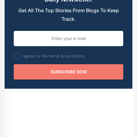
Get All The Top Stories From Blogs To Keep
Track.
I agree to the terms & conditions
SUBSCRIBE NOW