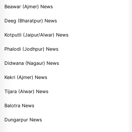
Beawar (Ajmer) News
Deeg (Bharatpur) News
Kotputli (Jaipur/Alwar) News
Phalodi (Jodhpur) News
Didwana (Nagaur) News
Kekri (Ajmer) News
Tijara (Alwar) News
Balotra News
Dungarpur News