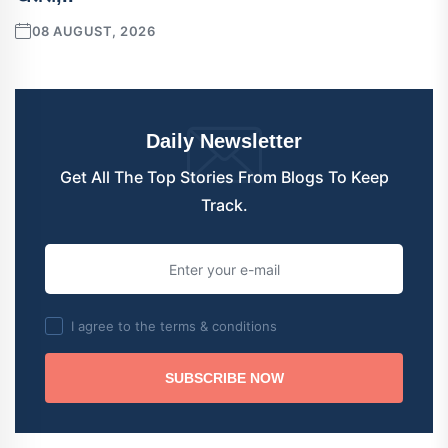
08 AUGUST, 2026
Daily Newsletter
Get All The Top Stories From Blogs To Keep
Track.
I agree to the terms & conditions
SUBSCRIBE NOW