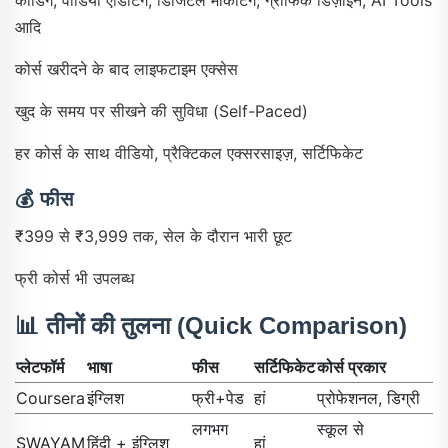
कोडिंग, वीडियो एडिटिंग, डिजिटल मार्केटिंग, ग्राफिक डिज़ाइन, AI Tools
आदि
कोर्स खरीदने के बाद लाइफटाइम एक्सेस
खुद के समय पर सीखने की सुविधा (Self-Paced)
हर कोर्स के साथ वीडियो, प्रैक्टिकल एक्सरसाइज़, सर्टिफिकेट
💰
फीस
₹399 से ₹3,999 तक, सेल के दौरान भारी छूट
फ्री कोर्स भी उपलब्ध
📊
तीनों की तुलना (Quick Comparison)
प्लेटफॉर्म
भाषा
फीस
सर्टिफिकेट
कोर्स प्रकार
Coursera
इंग्लिश
फ्री+पेड
हां
प्रोफेशनल, डिग्री
लगभग
स्कूल से
SWAYAM
हिंदी + इंग्लिश
हां