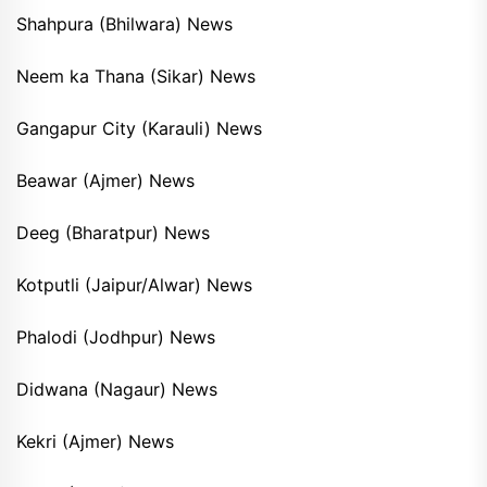
Shahpura (Bhilwara) News
Neem ka Thana (Sikar) News
Gangapur City (Karauli) News
Beawar (Ajmer) News
Deeg (Bharatpur) News
Kotputli (Jaipur/Alwar) News
Phalodi (Jodhpur) News
Didwana (Nagaur) News
Kekri (Ajmer) News