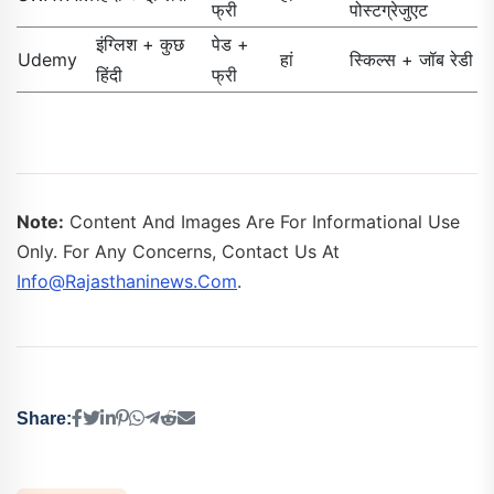
फ्री
पोस्टग्रेजुएट
इंग्लिश + कुछ
पेड +
Udemy
हां
स्किल्स + जॉब रेडी
हिंदी
फ्री
Note:
Content And Images Are For Informational Use
Only. For Any Concerns, Contact Us At
Info@rajasthaninews.com
.
Share: