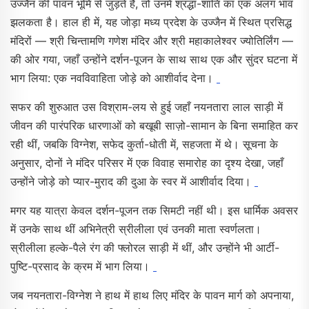
उज्जैन की पावन भूमि से जुड़ते हैं, तो उनमें श्रद्धा-शांति का एक अलग भाव
झलकता है। हाल ही में, यह जोड़ा मध्य प्रदेश के उज्जैन में स्थित प्रसिद्ध
मंदिरों — श्री चिन्तामणि गणेश मंदिर और श्री महाकालेश्वर ज्योतिर्लिंग —
की ओर गया, जहाँ उन्होंने दर्शन-पूजन के साथ साथ एक और सुंदर घटना में
भाग लिया: एक नवविवाहिता जोड़े को आशीर्वाद देना।
सफर की शुरुआत उस विश्राम-लय से हुई जहाँ नयनतारा लाल साड़ी में
जीवन की पारंपरिक धारणाओं को बखूबी साज़ो-सामान के बिना समाहित कर
रही थीं, जबकि विग्नेश, सफेद कुर्ता-धोती में, सहजता में थे। सूचना के
अनुसार, दोनों ने मंदिर परिसर में एक विवाह समारोह का दृश्य देखा, जहाँ
उन्होंने जोड़े को प्यार-मुराद की दुआ के स्वर में आशीर्वाद दिया।
मगर यह यात्रा केवल दर्शन-पूजन तक सिमटी नहीं थी। इस धार्मिक अवसर
में उनके साथ थीं अभिनेत्री स्रीलीला एवं उनकी माता स्वर्णलता।
स्रीलीला हल्के-पैले रंग की फ्लोरल साड़ी में थीं, और उन्होंने भी आर्टी-
पुष्टि-प्रसाद के क्रम में भाग लिया।
जब नयनतारा-विग्नेश ने हाथ में हाथ लिए मंदिर के पावन मार्ग को अपनाया,