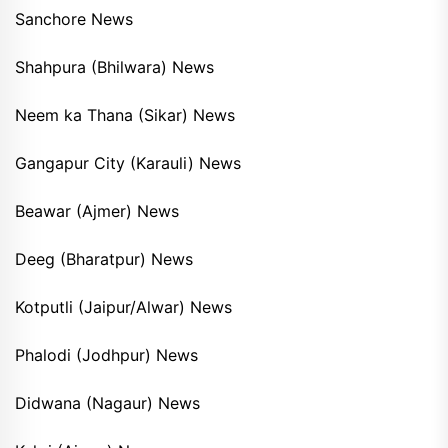
Sanchore News
Shahpura (Bhilwara) News
Neem ka Thana (Sikar) News
Gangapur City (Karauli) News
Beawar (Ajmer) News
Deeg (Bharatpur) News
Kotputli (Jaipur/Alwar) News
Phalodi (Jodhpur) News
Didwana (Nagaur) News