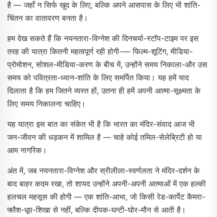
है — जहाँ न सिर्फ खुद के लिए, बल्कि अपने आसपास के लिए भी शांति-
चिंतन का वातावरण बनता है।
हम देख सकते हैं कि नयनतारा-विग्नेश की दिनचर्या-स्टॉप-टाइम पर इस
तरह की यात्रा कितनी महत्वपूर्ण रही होगी-— फिल्म-शूटिंग, मीडिया-
प्रोमोशन, सोशल-मीडिया-करण के बीच में, उन्होंने समय निकाला-और उस
समय को पवित्रता-ध्यान-शांति के लिए समर्पित किया। यह हमें याद
दिलाता है कि हम जितने व्यस्त हों, उतना ही हमें अपनी आत्मा-सूक्ष्मता के
लिए समय निकालना चाहिए।
यह यात्रा इस बात का संकेत भी है कि भारत का मंदिर-संवाद आज भी
जन-जीवन की धड़कन में शामिल है — चाहे कोई तमिल-सेलेब्रिटी हो या
आम नागरिक।
अंत में, जब नयनतारा-विग्नेश और स्रीलीला-स्वर्णलता ने मंदिर-दर्शन के
बाद बाहर कदम रखा, तो शायद उन्होंने अपनी-अपनी आत्माओं में एक हल्की
हलचल महसूस की होगी — एक शांति-आभा, जो किसी रेड-कार्पेट कैमरा-
फ्लैश-धूप-शिखा से नहीं, बल्कि दीपक-घन्टी-घोर-मौन से आती है।