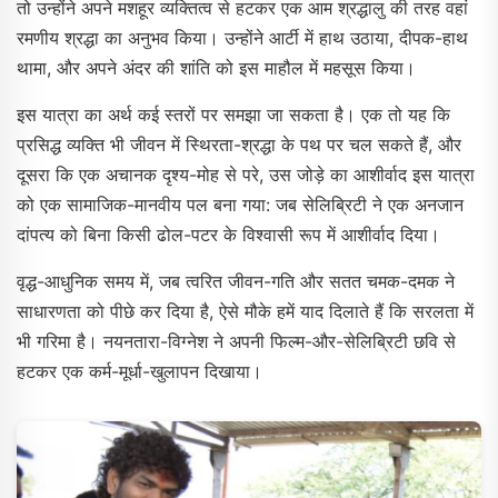
तो उन्होंने अपने मशहूर व्यक्तित्व से हटकर एक आम श्रद्धालु की तरह वहां
रमणीय श्रद्धा का अनुभव किया। उन्होंने आर्टी में हाथ उठाया, दीपक-हाथ
थामा, और अपने अंदर की शांति को इस माहौल में महसूस किया।
इस यात्रा का अर्थ कई स्तरों पर समझा जा सकता है। एक तो यह कि
प्रसिद्ध व्यक्ति भी जीवन में स्थिरता-श्रद्धा के पथ पर चल सकते हैं, और
दूसरा कि एक अचानक दृश्य-मोह से परे, उस जोड़े का आशीर्वाद इस यात्रा
को एक सामाजिक-मानवीय पल बना गया: जब सेलिब्रिटी ने एक अनजान
दांपत्य को बिना किसी ढोल-पटर के विश्वासी रूप में आशीर्वाद दिया।
वृद्ध-आधुनिक समय में, जब त्वरित जीवन-गति और सतत चमक-दमक ने
साधारणता को पीछे कर दिया है, ऐसे मौके हमें याद दिलाते हैं कि सरलता में
भी गरिमा है। नयनतारा-विग्नेश ने अपनी फिल्म-और-सेलिब्रिटी छवि से
हटकर एक कर्म-मूर्धा-खुलापन दिखाया।