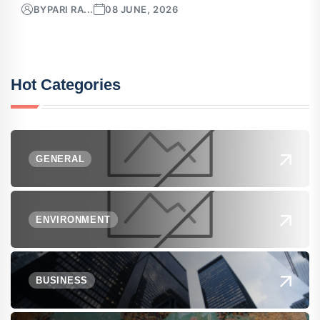
BY
PARI RA...
08 JUNE, 2026
Hot Categories
GENERAL
ENVIRONMENT
BUSINESS