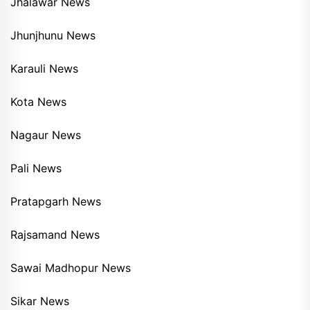
Jhalawar News
Jhunjhunu News
Karauli News
Kota News
Nagaur News
Pali News
Pratapgarh News
Rajsamand News
Sawai Madhopur News
Sikar News