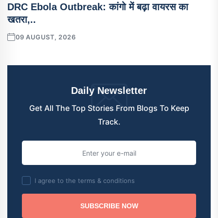
DRC Ebola Outbreak: कांगो में बढ़ा वायरस का
खतरा,..
09 AUGUST, 2026
Daily Newsletter
Get All The Top Stories From Blogs To Keep
Track.
I agree to the terms & conditions
SUBSCRIBE NOW