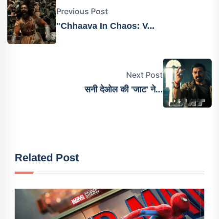
Previous Post
"Chhaava In Chaos: V...
Next Post
सनी देओल की 'जाट' ने...
Related Post