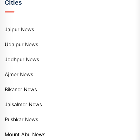
Cities
Jaipur News
Udaipur News
Jodhpur News
Ajmer News
Bikaner News
Jaisalmer News
Pushkar News
Mount Abu News