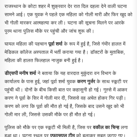
राजस्थान के कोटा शहर में शुक्रवार देर रात दिल दहला देने वाली घटना
सामने आई। एक युवक ने पहले एक महिला को गोली मारी और फिर खुद को
भी गोली मारकर आत्महत्या कर ली। घटना की सूचना मिलने पर आरके
पुरम थाना पुलिस मौके पर पहुंची और जांच शुरू की।
घायल महिला की पहचान
पूर्वा शर्मा
के रूप में हुई है, जिसे गंभीर हालत में
मेडिकल कॉलेज अस्पताल में भर्ती कराया गया है। डॉक्टरों के मुताबिक,
महिला की हालत फिलहाल नाजुक बनी हुई है।
डीएसपी मनीष शर्मा
ने बताया कि यह वारदात मुकुंदरा वन विभाग के
कार्यालय के पास हुई, जहां पूर्वा शर्मा युवक
करण गुर्जर
के साथ स्कूटी पर
पहुंची थी। दोनों के बीच किसी बात पर कहासुनी हो गई। गुस्से में आकर
करण ने पूर्वा के सिर में गोली मार दी, जिससे वह अचेत होकर गिर पड़ी।
करण को लगा कि पूर्वा की मौत हो गई है, जिसके बाद उसने खुद को भी
गोली मार ली, जिससे उसकी मौके पर ही मौत हो गई।
पुलिस को मौके पर एक स्कूटी भी मिली है, जिस पर
वकील का चिन्ह
लगा
हुआ था। घटना स्थल पर
एफएसएल टीम
को बुलाकर सबूत जुटाए गए।