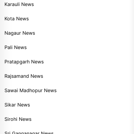
Karauli News
Kota News
Nagaur News
Pali News
Pratapgarh News
Rajsamand News
Sawai Madhopur News
Sikar News
Sirohi News
Sri Ganganagar News