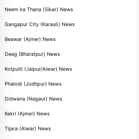
Neem ka Thana (Sikar) News
Gangapur City (Karauli) News
Beawar (Ajmer) News
Deeg (Bharatpur) News
Kotputli (Jaipur/Alwar) News
Phalodi (Jodhpur) News
Didwana (Nagaur) News
Kekri (Ajmer) News
Tijara (Alwar) News